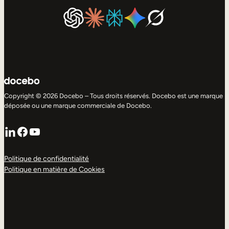
Copyright © 2026 Docebo – Tous droits réservés. Docebo est une marque
déposée ou une marque commerciale de Docebo.
LinkedIn
Facebook
YouTube
Politique de confidentialité
Politique en matière de Cookies