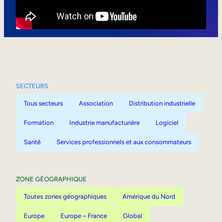
Mobilité interne
SECTEURS
Tous secteurs
Association
Distribution industrielle
Formation
Industrie manufacturière
Logiciel
Santé
Services professionnels et aux consommateurs
ZONE GÉOGRAPHIQUE
Toutes zones géographiques
Amérique du Nord
Europe
Europe – France
Global