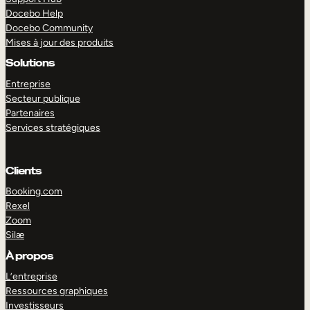
Docebo Help
Docebo Community
Mises à jour des produits
Solutions
Entreprise
Secteur publique
Partenaires
Services stratégiques
Clients
Booking.com
Rexel
Zoom
Silæ
EXPLORER
DÉMO
À propos
L’entreprise
Ressources graphiques
Investisseurs