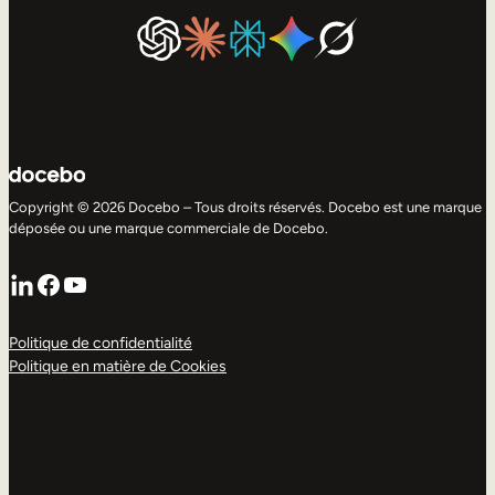
Copyright © 2026 Docebo – Tous droits réservés. Docebo est une marque
déposée ou une marque commerciale de Docebo.
LinkedIn
Facebook
YouTube
Politique de confidentialité
Politique en matière de Cookies