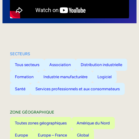
Mobilité interne
SECTEURS
Tous secteurs
Association
Distribution industrielle
Formation
Industrie manufacturière
Logiciel
Santé
Services professionnels et aux consommateurs
ZONE GÉOGRAPHIQUE
Toutes zones géographiques
Amérique du Nord
Europe
Europe – France
Global