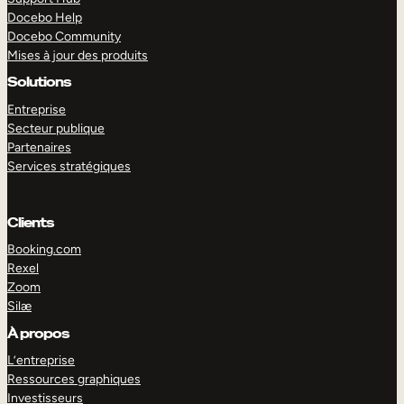
Docebo Help
Docebo Community
Mises à jour des produits
Solutions
Entreprise
Secteur publique
Partenaires
Services stratégiques
Clients
Booking.com
Rexel
Zoom
Silæ
EXPLORER
DÉMO
À propos
L’entreprise
Ressources graphiques
Investisseurs