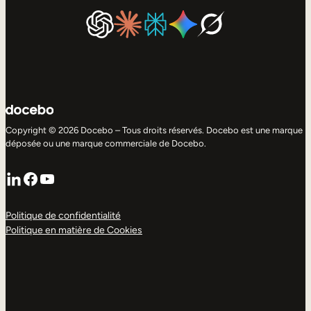
Copyright © 2026 Docebo – Tous droits réservés. Docebo est une marque
déposée ou une marque commerciale de Docebo.
LinkedIn
Facebook
YouTube
Politique de confidentialité
Politique en matière de Cookies