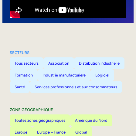
Mobilité interne
SECTEURS
Tous secteurs
Association
Distribution industrielle
Formation
Industrie manufacturière
Logiciel
Santé
Services professionnels et aux consommateurs
ZONE GÉOGRAPHIQUE
Toutes zones géographiques
Amérique du Nord
Europe
Europe – France
Global