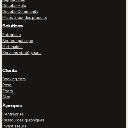
Docebo Help
Docebo Community
Mises à jour des produits
Solutions
Entreprise
Secteur publique
Partenaires
Services stratégiques
Clients
Booking.com
Rexel
Zoom
Silæ
EXPLORER
DÉMO
À propos
L’entreprise
Ressources graphiques
Investisseurs