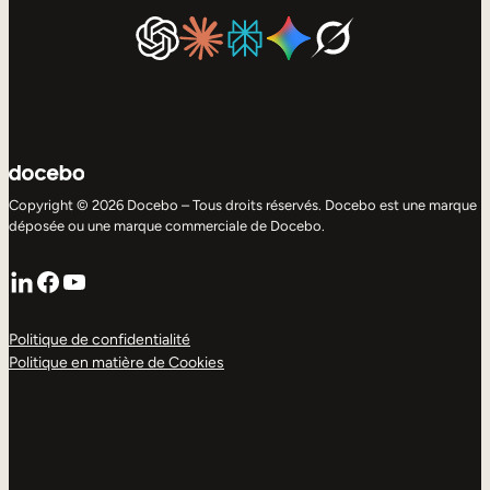
Copyright © 2026 Docebo – Tous droits réservés. Docebo est une marque
déposée ou une marque commerciale de Docebo.
LinkedIn
Facebook
YouTube
Politique de confidentialité
Politique en matière de Cookies