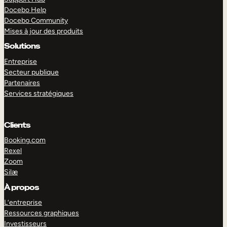
Docebo Help
Docebo Community
Mises à jour des produits
Solutions
Entreprise
Secteur publique
Partenaires
Services stratégiques
Clients
Booking.com
Rexel
Zoom
Silæ
EXPLORER
DÉMO
À propos
L’entreprise
Ressources graphiques
Investisseurs