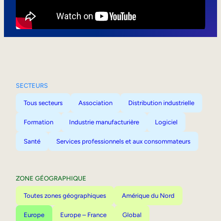
Mobilité interne
SECTEURS
Tous secteurs
Association
Distribution industrielle
Formation
Industrie manufacturière
Logiciel
Santé
Services professionnels et aux consommateurs
ZONE GÉOGRAPHIQUE
Toutes zones géographiques
Amérique du Nord
Europe
Europe – France
Global