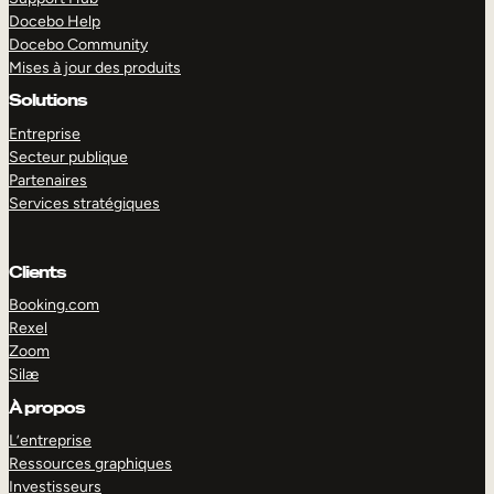
Docebo Help
Docebo Community
Mises à jour des produits
Solutions
Entreprise
Secteur publique
Partenaires
Services stratégiques
Clients
Booking.com
Rexel
Zoom
Silæ
EXPLORER
DÉMO
À propos
L’entreprise
Ressources graphiques
Investisseurs