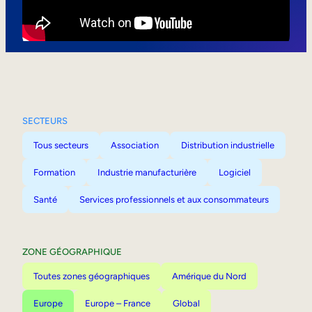
Mobilité interne
SECTEURS
Tous secteurs
Association
Distribution industrielle
Formation
Industrie manufacturière
Logiciel
Santé
Services professionnels et aux consommateurs
ZONE GÉOGRAPHIQUE
Toutes zones géographiques
Amérique du Nord
Europe
Europe – France
Global