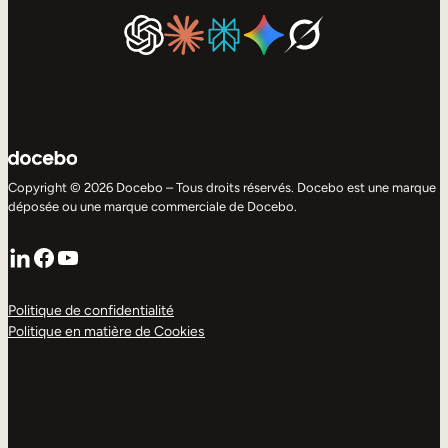
Copyright © 2026 Docebo – Tous droits réservés. Docebo est une marque
déposée ou une marque commerciale de Docebo.
LinkedIn
Facebook
YouTube
Politique de confidentialité
Politique en matière de Cookies