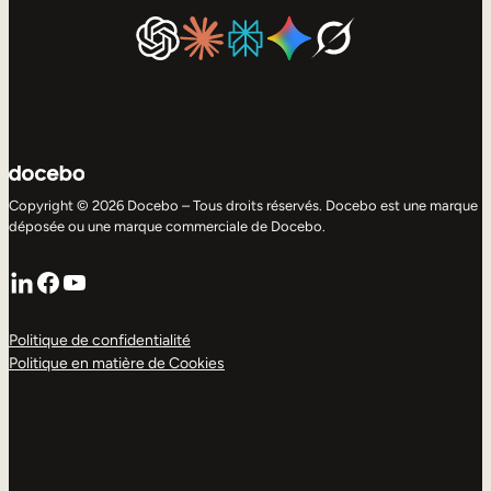
Copyright © 2026 Docebo – Tous droits réservés. Docebo est une marque
déposée ou une marque commerciale de Docebo.
LinkedIn
Facebook
YouTube
Politique de confidentialité
Politique en matière de Cookies