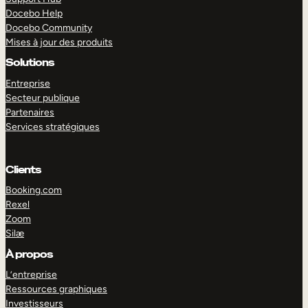
Docebo Help
Docebo Community
Mises à jour des produits
Solutions
Entreprise
Secteur publique
Partenaires
Services stratégiques
Clients
Booking.com
Rexel
Zoom
Silæ
EXPLORER
DÉMO
À propos
L’entreprise
Ressources graphiques
Investisseurs