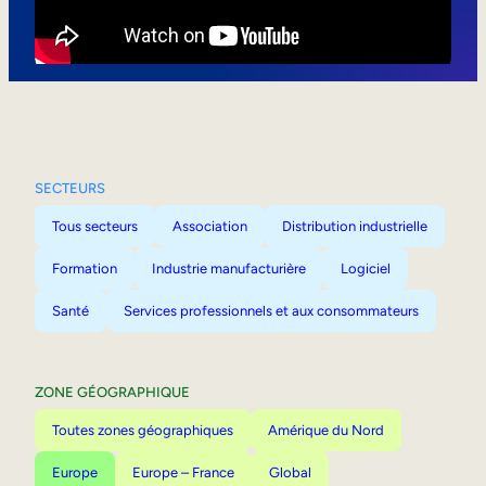
Mobilité interne
SECTEURS
Tous secteurs
Association
Distribution industrielle
Formation
Industrie manufacturière
Logiciel
Santé
Services professionnels et aux consommateurs
ZONE GÉOGRAPHIQUE
Toutes zones géographiques
Amérique du Nord
Europe
Europe – France
Global