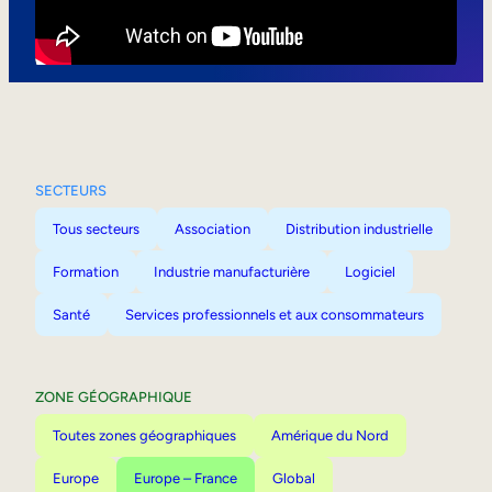
Mobilité interne
SECTEURS
Tous secteurs
Association
Distribution industrielle
Formation
Industrie manufacturière
Logiciel
Santé
Services professionnels et aux consommateurs
ZONE GÉOGRAPHIQUE
Toutes zones géographiques
Amérique du Nord
Europe
Europe – France
Global