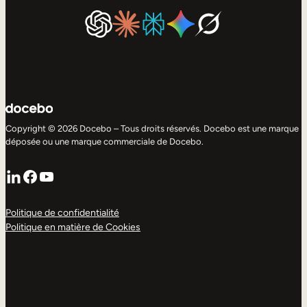
Copyright © 2026 Docebo – Tous droits réservés. Docebo est une marque
déposée ou une marque commerciale de Docebo.
LinkedIn
Facebook
YouTube
Politique de confidentialité
Politique en matière de Cookies