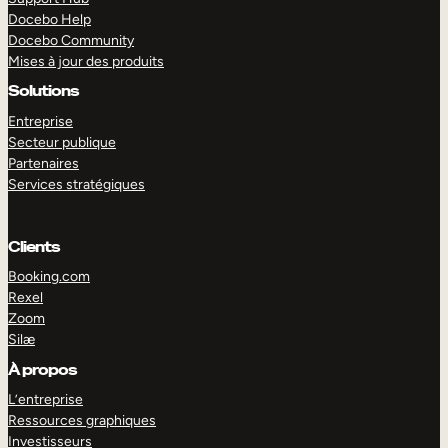
Docebo Help
Docebo Community
Mises à jour des produits
Solutions
Entreprise
Secteur publique
Partenaires
Services stratégiques
Clients
Booking.com
Rexel
Zoom
Silæ
EXPLORER
DÉMO
À propos
L’entreprise
Ressources graphiques
Investisseurs