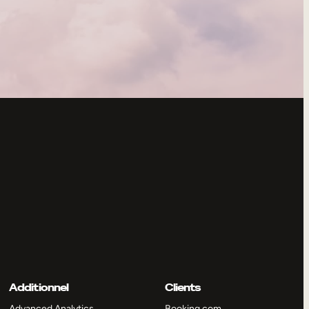
Additionnel
Clients
Advanced Analytics
Booking.com