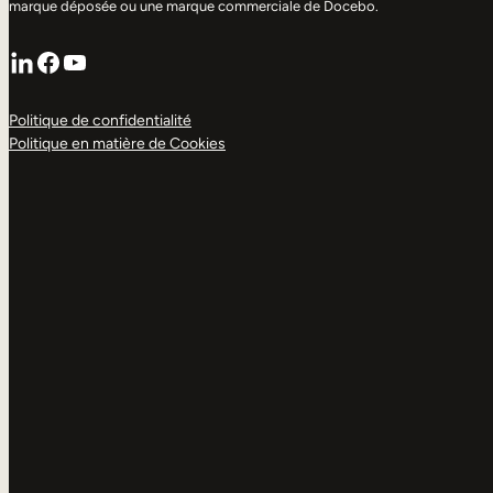
marque déposée ou une marque commerciale de Docebo.
LinkedIn
Facebook
YouTube
Politique de confidentialité
Politique en matière de Cookies