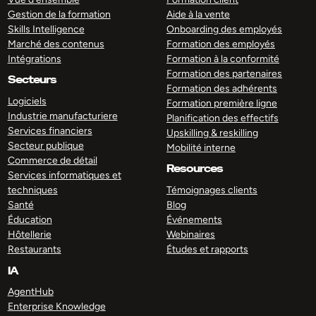
Gestion de la formation
Aide à la vente
Skills Intelligence
Onboarding des employés
Marché des contenus
Formation des employés
Intégrations
Formation à la conformité
Formation des partenaires
Secteurs
Formation des adhérents
Logiciels
Formation première ligne
Industrie manufacturiere
Planification des effectifs
Services financiers
Upskilling & reskilling
Secteur publique
Mobilité interne
Commerce de détail
Resources
Services informatiques et
techniques
Témoignages clients
Santé
Blog
Éducation
Événements
Hôtellerie
Webinaires
Restaurants
Études et rapports
IA
AgentHub
Enterprise Knowledge