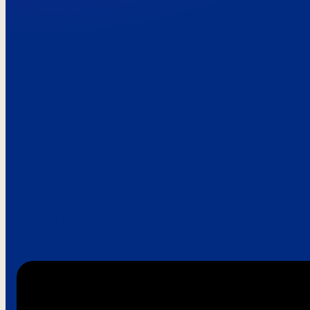
Paroles de clie