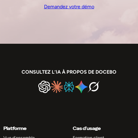
Demandez votre démo
CONSULTEZ L’IA À PROPOS DE DOCEBO
Platforme
Cas d’usage
Vue d’ensemble
Formation client