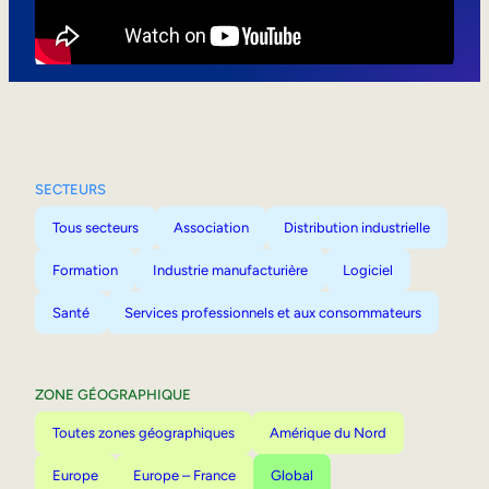
Mobilité interne
SECTEURS
Tous secteurs
Association
Distribution industrielle
Formation
Industrie manufacturière
Logiciel
Santé
Services professionnels et aux consommateurs
ZONE GÉOGRAPHIQUE
Toutes zones géographiques
Amérique du Nord
Europe
Europe – France
Global