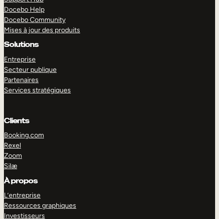
Docebo Help
Docebo Community
Mises à jour des produits
Solutions
Entreprise
Secteur publique
Partenaires
Services stratégiques
Clients
Booking.com
Rexel
Zoom
Silæ
EXPLORER
DÉMO
À propos
L’entreprise
Ressources graphiques
Investisseurs