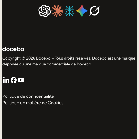
Copyright © 2026 Docebo – Tous droits réservés. Docebo est une marque
déposée ou une marque commerciale de Docebo.
LinkedIn
Facebook
YouTube
Politique de confidentialité
Politique en matière de Cookies