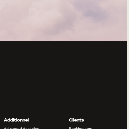
Additionnel
Clients
Advanced Analytics
Booking.com