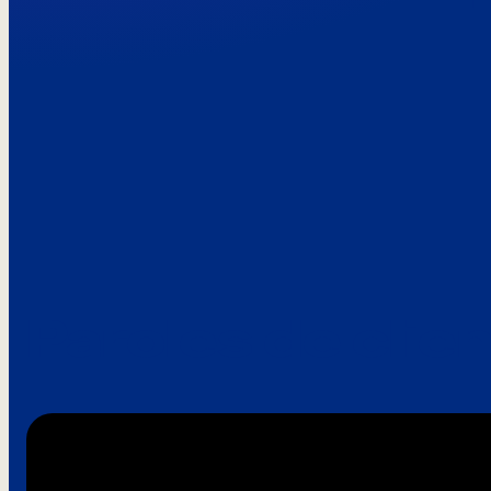
Paroles de clie