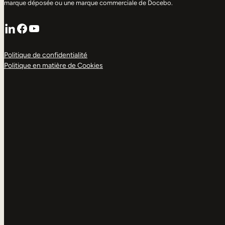
marque déposée ou une marque commerciale de Docebo.
LinkedIn
Facebook
YouTube
Politique de confidentialité
Politique en matière de Cookies