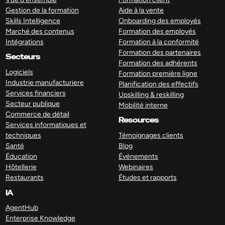
Gestion de la formation
Aide à la vente
Skills Intelligence
Onboarding des employés
Marché des contenus
Formation des employés
Intégrations
Formation à la conformité
Formation des partenaires
Secteurs
Formation des adhérents
Logiciels
Formation première ligne
Industrie manufacturiere
Planification des effectifs
Services financiers
Upskilling & reskilling
Secteur publique
Mobilité interne
Commerce de détail
Resources
Services informatiques et
techniques
Témoignages clients
Santé
Blog
Éducation
Événements
Hôtellerie
Webinaires
Restaurants
Études et rapports
IA
AgentHub
Enterprise Knowledge