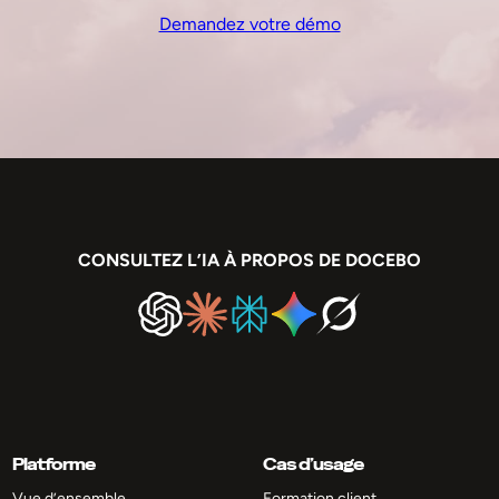
Demandez votre démo
CONSULTEZ L’IA À PROPOS DE DOCEBO
Platforme
Cas d’usage
Vue d’ensemble
Formation client