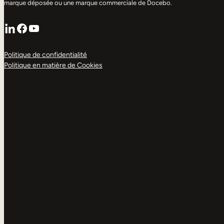
marque déposée ou une marque commerciale de Docebo.
LinkedIn
Facebook
YouTube
Politique de confidentialité
Politique en matière de Cookies