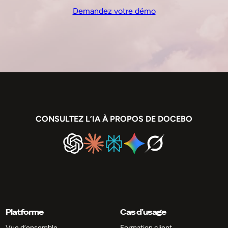
Demandez votre démo
CONSULTEZ L’IA À PROPOS DE DOCEBO
Platforme
Cas d’usage
Vue d’ensemble
Formation client