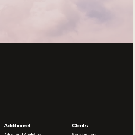
Additionnel
Clients
Advanced Analytics
Booking.com