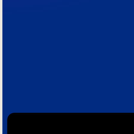
Paroles de clie