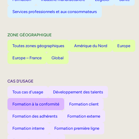
Services professionnels et aux consommateurs
ZONE GÉOGRAPHIQUE
Toutes zones géographiques
Amérique du Nord
Europe
Europe – France
Global
CAS D’USAGE
Tous cas d'usage
Développement des talents
Formation à la conformité
Formation client
Formation des adhérents
Formation externe
Formation interne
Formation première ligne