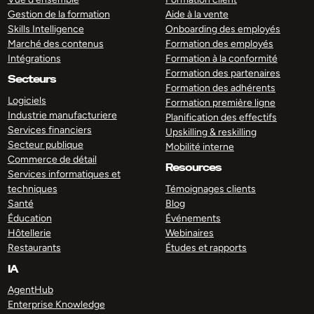
Gestion de la formation
Aide à la vente
Skills Intelligence
Onboarding des employés
Marché des contenus
Formation des employés
Intégrations
Formation à la conformité
Formation des partenaires
Secteurs
Formation des adhérents
Logiciels
Formation première ligne
Industrie manufacturiere
Planification des effectifs
Services financiers
Upskilling & reskilling
Secteur publique
Mobilité interne
Commerce de détail
Resources
Services informatiques et
techniques
Témoignages clients
Santé
Blog
Éducation
Événements
Hôtellerie
Webinaires
Restaurants
Études et rapports
IA
AgentHub
Enterprise Knowledge