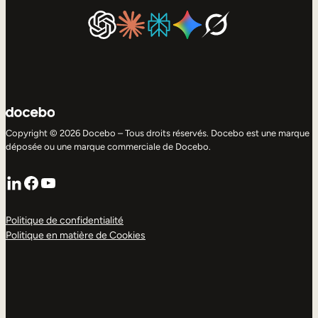
Copyright © 2026 Docebo – Tous droits réservés. Docebo est une marque
déposée ou une marque commerciale de Docebo.
LinkedIn
Facebook
YouTube
Politique de confidentialité
Politique en matière de Cookies