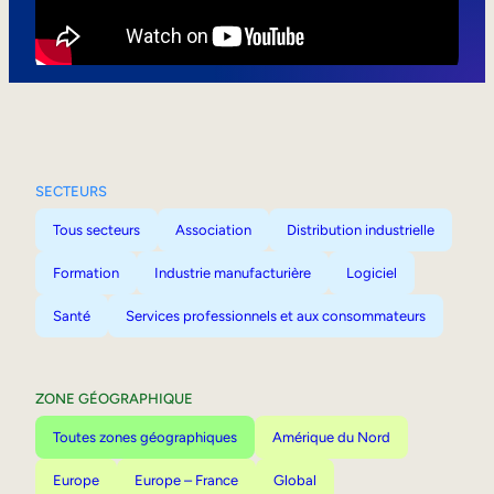
Mobilité interne
SECTEURS
Tous secteurs
Association
Distribution industrielle
Formation
Industrie manufacturière
Logiciel
Santé
Services professionnels et aux consommateurs
ZONE GÉOGRAPHIQUE
Toutes zones géographiques
Amérique du Nord
Europe
Europe – France
Global