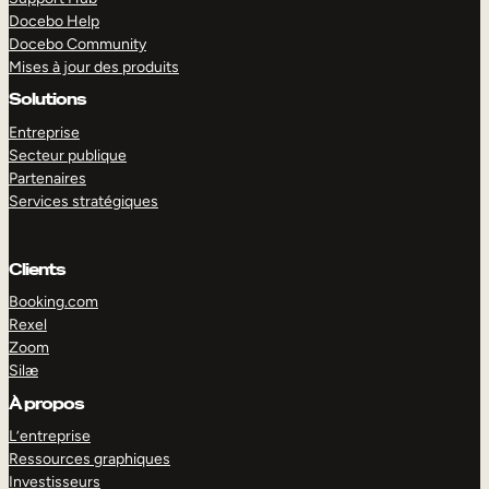
Docebo Help
Docebo Community
Mises à jour des produits
Solutions
Entreprise
Secteur publique
Partenaires
Services stratégiques
Clients
Booking.com
Rexel
Zoom
Silæ
EXPLORER
DÉMO
À propos
L’entreprise
Ressources graphiques
Investisseurs