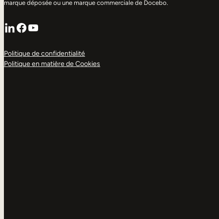
marque déposée ou une marque commerciale de Docebo.
LinkedIn
Facebook
YouTube
Politique de confidentialité
Politique en matière de Cookies