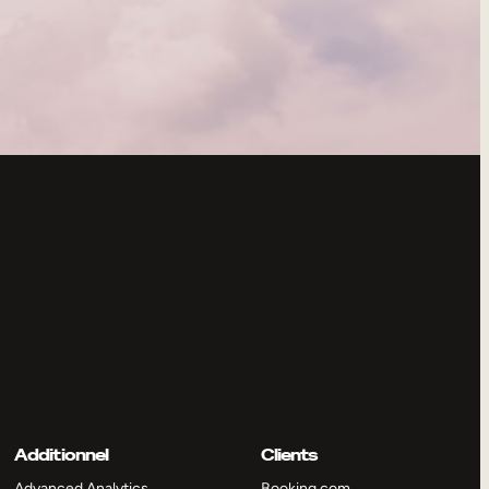
Additionnel
Clients
Advanced Analytics
Booking.com