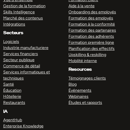
Gestion de la formation
Aide à la vente
Skills Intelligence
Onboarding des employés
Marché des contenus
Formation des employés
Intégrations
Formation à la conformité
Formation des partenaires
Secteurs
Formation des adhérents
Logiciels
Formation première ligne
Industrie manufacturiere
Planification des effectifs
Services financiers
Upskilling & reskilling
Secteur publique
Mobilité interne
Commerce de détail
Resources
Services informatiques et
techniques
Témoignages clients
Santé
Blog
Éducation
Événements
Hôtellerie
Webinaires
Restaurants
Études et rapports
IA
AgentHub
Enterprise Knowledge