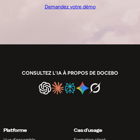
Demandez votre démo
CONSULTEZ L’IA À PROPOS DE DOCEBO
Platforme
Cas d’usage
Vue d’ensemble
Formation client