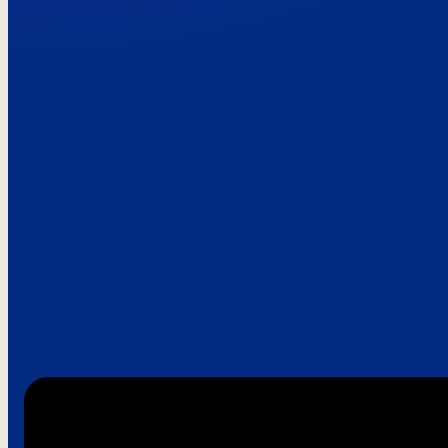
Paroles de clie