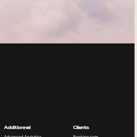
Additionnel
Clients
Advanced Analytics
Booking.com