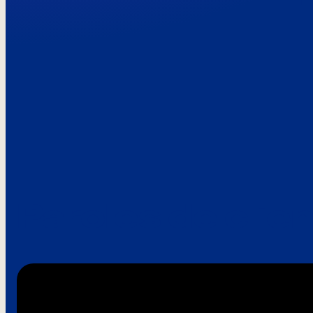
Paroles de clie