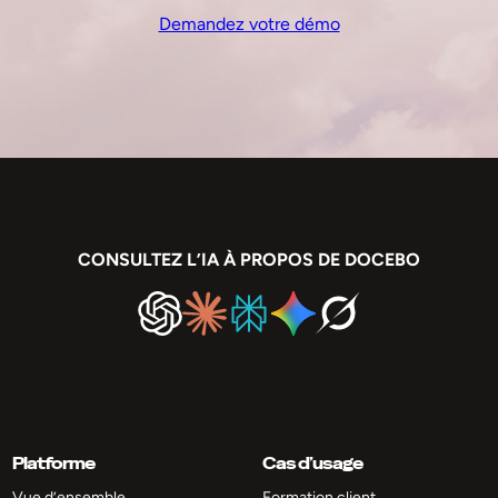
Demandez votre démo
CONSULTEZ L’IA À PROPOS DE DOCEBO
Platforme
Cas d’usage
Vue d’ensemble
Formation client