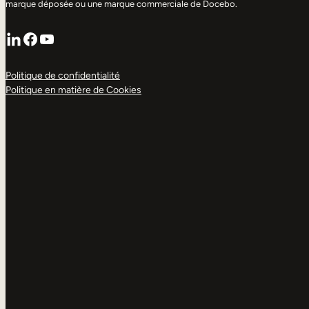
marque déposée ou une marque commerciale de Docebo.
LinkedIn
Facebook
YouTube
Politique de confidentialité
Politique en matière de Cookies