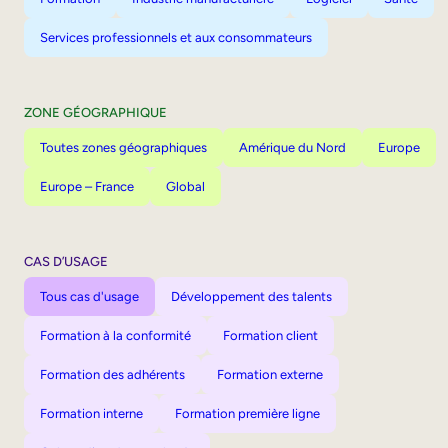
Services professionnels et aux consommateurs
ZONE GÉOGRAPHIQUE
Toutes zones géographiques
Amérique du Nord
Europe
Europe – France
Global
CAS D’USAGE
Tous cas d'usage
Développement des talents
Formation à la conformité
Formation client
Formation des adhérents
Formation externe
Formation interne
Formation première ligne