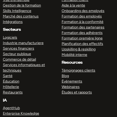
Gestion de la formation
Aide à la vente
Skills Intelligence
Onboarding des employés
Marché des contenus
Formation des employés
Intégrations
Formation à la conformité
Formation des partenaires
Secteurs
Formation des adhérents
Logiciels
Formation première ligne
Industrie manufacturiere
Planification des effectifs
Services financiers
Upskilling & reskilling
Secteur publique
Mobilité interne
Commerce de détail
Resources
Services informatiques et
techniques
Témoignages clients
Santé
Blog
Éducation
Événements
Hôtellerie
Webinaires
Restaurants
Études et rapports
IA
AgentHub
Enterprise Knowledge