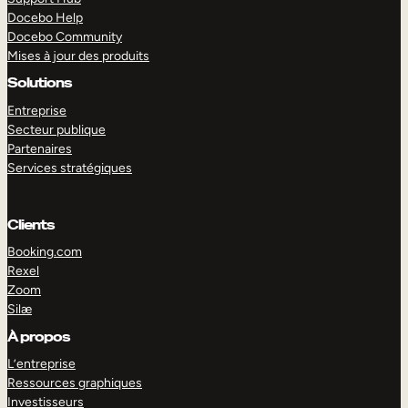
Docebo Help
Docebo Community
Mises à jour des produits
Solutions
Entreprise
Secteur publique
Partenaires
Services stratégiques
Clients
Booking.com
Rexel
Zoom
Silæ
EXPLORER
DÉMO
À propos
L’entreprise
Ressources graphiques
Investisseurs