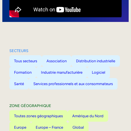
Mobilité interne
SECTEURS
Tous secteurs
Association
Distribution industrielle
Formation
Industrie manufacturière
Logiciel
Santé
Services professionnels et aux consommateurs
ZONE GÉOGRAPHIQUE
Toutes zones géographiques
Amérique du Nord
Europe
Europe – France
Global