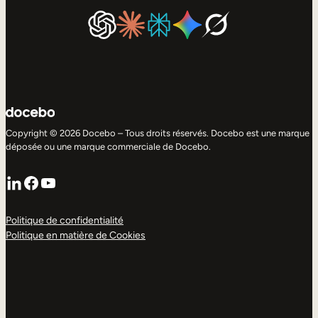
Copyright © 2026 Docebo – Tous droits réservés. Docebo est une marque
déposée ou une marque commerciale de Docebo.
LinkedIn
Facebook
YouTube
Politique de confidentialité
Politique en matière de Cookies