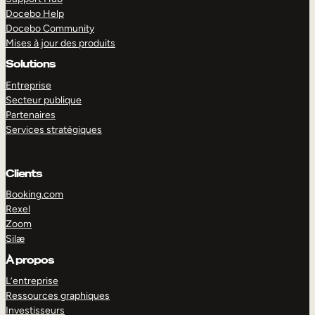
Docebo Help
Docebo Community
Mises à jour des produits
Solutions
Entreprise
Secteur publique
Partenaires
Services stratégiques
Clients
Booking.com
Rexel
Zoom
Silæ
EXPLORER
DÉMO
À propos
L’entreprise
Ressources graphiques
Investisseurs