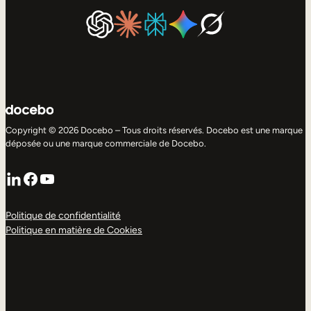
Copyright © 2026 Docebo – Tous droits réservés. Docebo est une marque
déposée ou une marque commerciale de Docebo.
LinkedIn
Facebook
YouTube
Politique de confidentialité
Politique en matière de Cookies