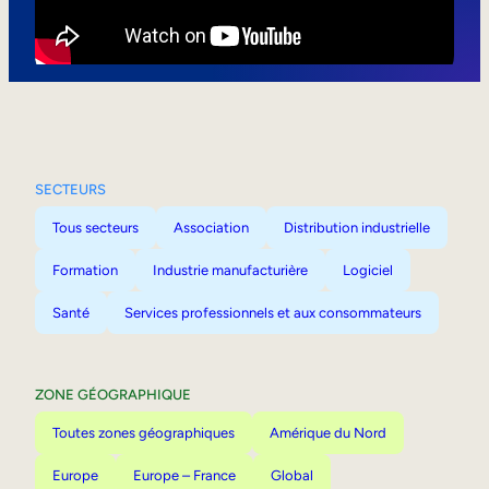
Mobilité interne
SECTEURS
Tous secteurs
Association
Distribution industrielle
Formation
Industrie manufacturière
Logiciel
Santé
Services professionnels et aux consommateurs
ZONE GÉOGRAPHIQUE
Toutes zones géographiques
Amérique du Nord
Europe
Europe – France
Global