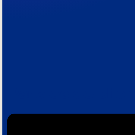
Paroles de clie