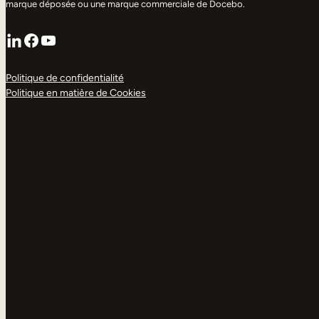
marque déposée ou une marque commerciale de Docebo.
LinkedIn
Facebook
YouTube
Politique de confidentialité
Politique en matière de Cookies