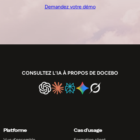
Demandez votre démo
CONSULTEZ L’IA À PROPOS DE DOCEBO
Platforme
Cas d’usage
Vue d’ensemble
Formation client