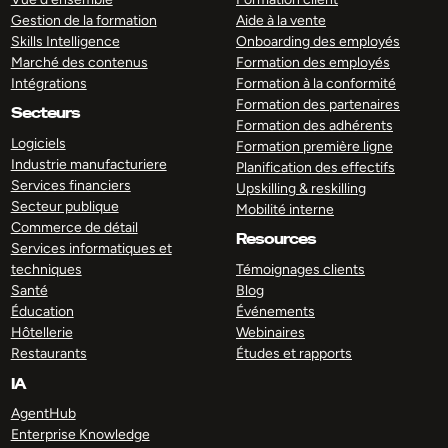
Gestion de la formation
Aide à la vente
Skills Intelligence
Onboarding des employés
Marché des contenus
Formation des employés
Intégrations
Formation à la conformité
Formation des partenaires
Secteurs
Formation des adhérents
Logiciels
Formation première ligne
Industrie manufacturiere
Planification des effectifs
Services financiers
Upskilling & reskilling
Secteur publique
Mobilité interne
Commerce de détail
Resources
Services informatiques et
techniques
Témoignages clients
Santé
Blog
Éducation
Événements
Hôtellerie
Webinaires
Restaurants
Études et rapports
IA
AgentHub
Enterprise Knowledge