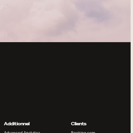
Additionnel
Clients
Advanced Analytics
Booking.com