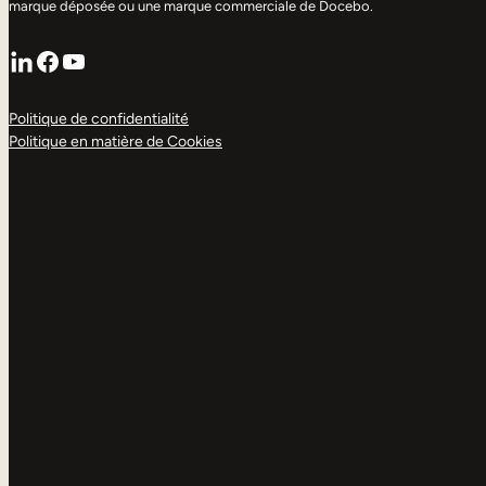
marque déposée ou une marque commerciale de Docebo.
LinkedIn
Facebook
YouTube
Politique de confidentialité
Politique en matière de Cookies