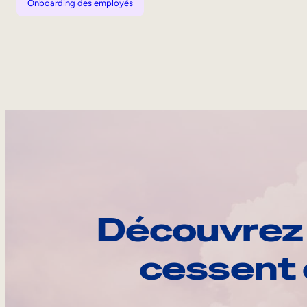
Onboarding des employés
Découvrez 
cessent 