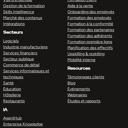
Gestion de la formation
Aide à la vente
Skills Intelligence
Onboarding des employés
Marché des contenus
Formation des employés
Intégrations
Formation à la conformité
Formation des partenaires
Secteurs
Formation des adhérents
Logiciels
Formation première ligne
Industrie manufacturiere
Planification des effectifs
Services financiers
Upskilling & reskilling
Secteur publique
Mobilité interne
Commerce de détail
Resources
Services informatiques et
techniques
Témoignages clients
Santé
Blog
Éducation
Événements
Hôtellerie
Webinaires
Restaurants
Études et rapports
IA
AgentHub
Enterprise Knowledge