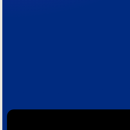
Paroles de clie