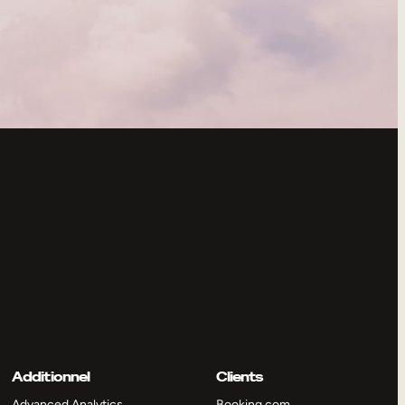
Additionnel
Clients
Advanced Analytics
Booking.com