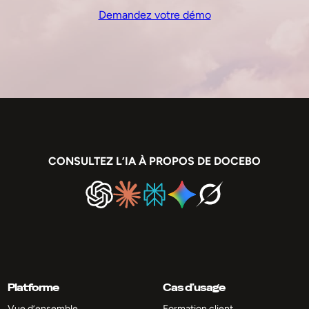
Demandez votre démo
CONSULTEZ L’IA À PROPOS DE DOCEBO
Platforme
Cas d’usage
Vue d’ensemble
Formation client