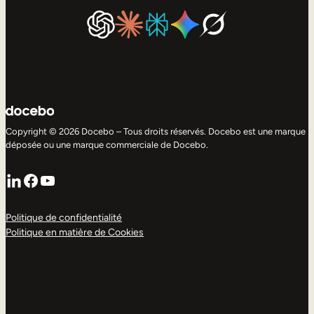
Copyright © 2026 Docebo – Tous droits réservés. Docebo est une marque
déposée ou une marque commerciale de Docebo.
LinkedIn
Facebook
YouTube
Politique de confidentialité
Politique en matière de Cookies