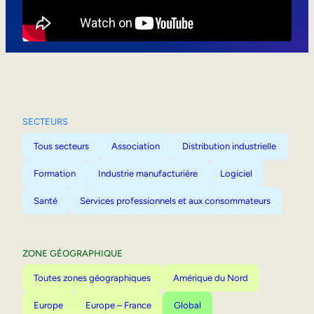
Mobilité interne
SECTEURS
Tous secteurs
Association
Distribution industrielle
Formation
Industrie manufacturière
Logiciel
Santé
Services professionnels et aux consommateurs
ZONE GÉOGRAPHIQUE
Toutes zones géographiques
Amérique du Nord
Europe
Europe – France
Global