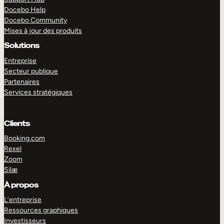
Docebo Help
Docebo Community
Mises à jour des produits
Solutions
Entreprise
Secteur publique
Partenaires
Services stratégiques
Clients
Booking.com
Rexel
Zoom
Silæ
EXPLORER
DÉMO
À propos
L’entreprise
Ressources graphiques
Investisseurs