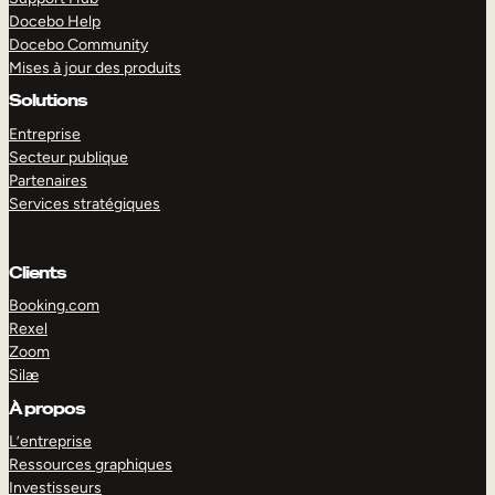
Docebo Help
Docebo Community
Mises à jour des produits
Solutions
Entreprise
Secteur publique
Partenaires
Services stratégiques
Clients
Booking.com
Rexel
Zoom
Silæ
EXPLORER
DÉMO
À propos
L’entreprise
Ressources graphiques
Investisseurs