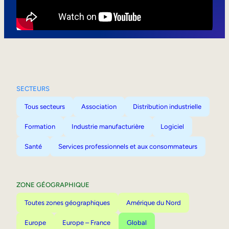
Mobilité interne
SECTEURS
Tous secteurs
Association
Distribution industrielle
Formation
Industrie manufacturière
Logiciel
Santé
Services professionnels et aux consommateurs
ZONE GÉOGRAPHIQUE
Toutes zones géographiques
Amérique du Nord
Europe
Europe – France
Global