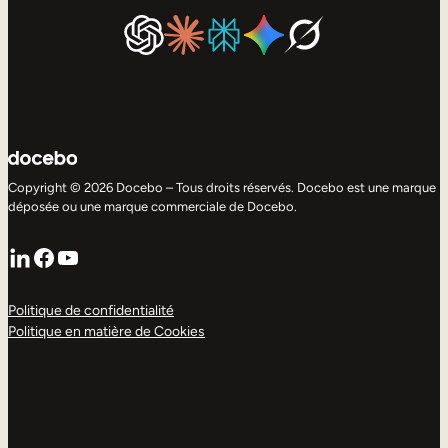
Copyright © 2026 Docebo – Tous droits réservés. Docebo est une marque
déposée ou une marque commerciale de Docebo.
LinkedIn
Facebook
YouTube
Politique de confidentialité
Politique en matière de Cookies