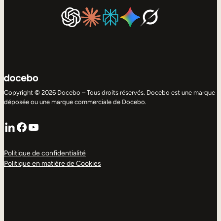
Copyright © 2026 Docebo – Tous droits réservés. Docebo est une marque
déposée ou une marque commerciale de Docebo.
LinkedIn
Facebook
YouTube
Politique de confidentialité
Politique en matière de Cookies