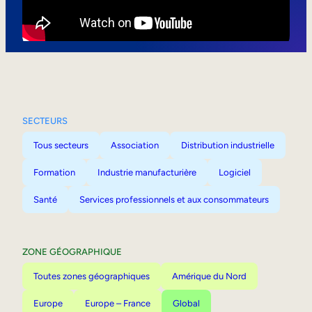
Mobilité interne
SECTEURS
Tous secteurs
Association
Distribution industrielle
Formation
Industrie manufacturière
Logiciel
Santé
Services professionnels et aux consommateurs
ZONE GÉOGRAPHIQUE
Toutes zones géographiques
Amérique du Nord
Europe
Europe – France
Global