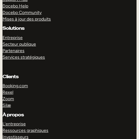
Docebo Help
Docebo Community
Mises à jour des produits
Solutions
Entreprise
Secteur publique
Partenaires
Services stratégiques
Clients
Booking.com
Rexel
Zoom
Silæ
EXPLORER
DÉMO
À propos
L’entreprise
Ressources graphiques
Investisseurs