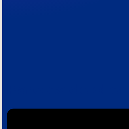
Paroles de clie