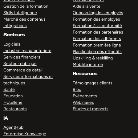
Gestion de la formation
Aide à la vente
Skills Intelligence
Onboarding des employés
Marché des contenus
Formation des employés
Intégrations
Formation à la conformité
Formation des partenaires
Secteurs
Formation des adhérents
Logiciels
Formation première ligne
Industrie manufacturiere
Planification des effectifs
Services financiers
Upskilling & reskilling
Secteur publique
Mobilité interne
Commerce de détail
Resources
Services informatiques et
techniques
Témoignages clients
Santé
Blog
Éducation
Événements
Hôtellerie
Webinaires
Restaurants
Études et rapports
IA
AgentHub
Enterprise Knowledge