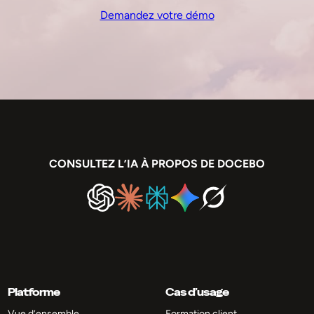
Demandez votre démo
CONSULTEZ L’IA À PROPOS DE DOCEBO
Platforme
Cas d’usage
Vue d’ensemble
Formation client