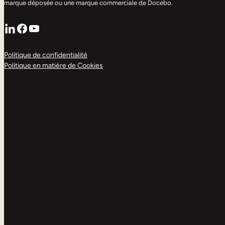
marque déposée ou une marque commerciale de Docebo.
LinkedIn
Facebook
YouTube
Politique de confidentialité
Politique en matière de Cookies