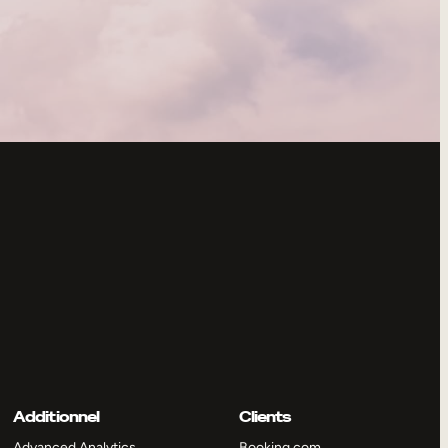
Additionnel
Clients
Advanced Analytics
Booking.com