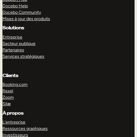
Docebo Help
Docebo Community
Mises à jour des produits
Solutions
Entreprise
Secteur publique
Partenaires
Services stratégiques
Clients
Booking.com
Rexel
Zoom
Silæ
EXPLORER
DÉMO
À propos
L’entreprise
Ressources graphiques
Investisseurs