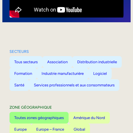
Mobilité interne
SECTEURS
Tous secteurs
Association
Distribution industrielle
Formation
Industrie manufacturière
Logiciel
Santé
Services professionnels et aux consommateurs
ZONE GÉOGRAPHIQUE
Toutes zones géographiques
Amérique du Nord
Europe
Europe – France
Global