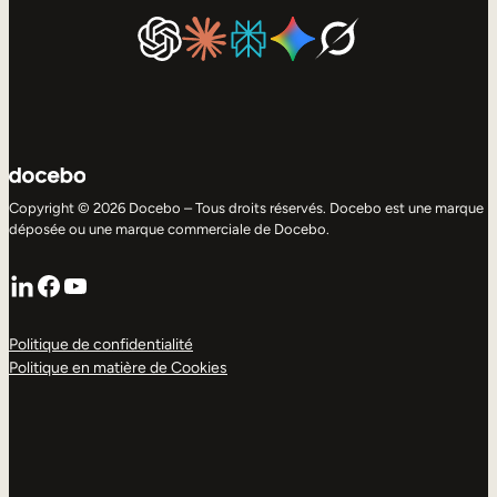
Copyright © 2026 Docebo – Tous droits réservés. Docebo est une marque
déposée ou une marque commerciale de Docebo.
LinkedIn
Facebook
YouTube
Politique de confidentialité
Politique en matière de Cookies