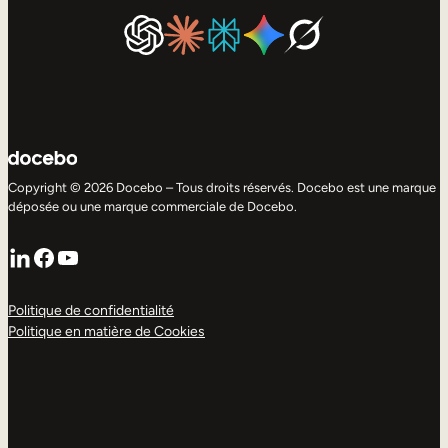
Copyright © 2026 Docebo – Tous droits réservés. Docebo est une marque
déposée ou une marque commerciale de Docebo.
LinkedIn
Facebook
YouTube
Politique de confidentialité
Politique en matière de Cookies