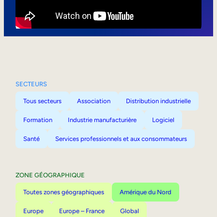
Mobilité interne
SECTEURS
Tous secteurs
Association
Distribution industrielle
Formation
Industrie manufacturière
Logiciel
Santé
Services professionnels et aux consommateurs
ZONE GÉOGRAPHIQUE
Toutes zones géographiques
Amérique du Nord
Europe
Europe – France
Global