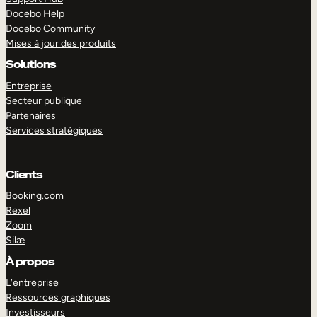
Docebo Help
Docebo Community
Mises à jour des produits
Solutions
Entreprise
Secteur publique
Partenaires
Services stratégiques
Clients
Booking.com
Rexel
Zoom
Silæ
EXPLORER
DÉMO
À propos
L’entreprise
Ressources graphiques
Investisseurs