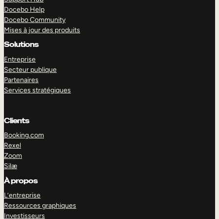
Docebo Help
Docebo Community
Mises à jour des produits
Solutions
Entreprise
Secteur publique
Partenaires
Services stratégiques
Clients
Booking.com
Rexel
Zoom
Silæ
EXPLORER
DÉMO
À propos
L’entreprise
Ressources graphiques
Investisseurs