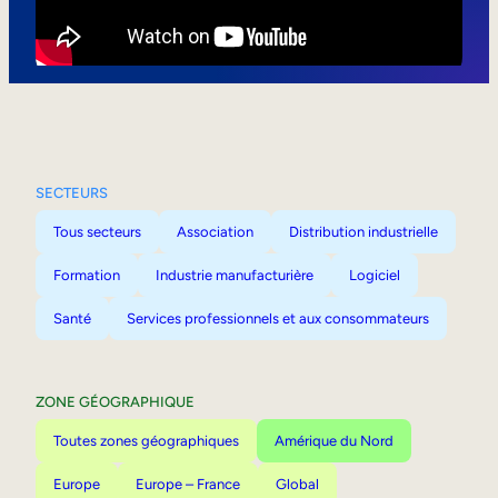
Mobilité interne
SECTEURS
Tous secteurs
Association
Distribution industrielle
Formation
Industrie manufacturière
Logiciel
Santé
Services professionnels et aux consommateurs
ZONE GÉOGRAPHIQUE
Toutes zones géographiques
Amérique du Nord
Europe
Europe – France
Global