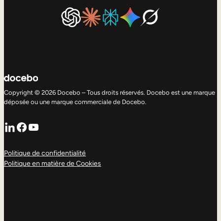
Copyright © 2026 Docebo – Tous droits réservés. Docebo est une marque
déposée ou une marque commerciale de Docebo.
LinkedIn
Facebook
YouTube
Politique de confidentialité
Politique en matière de Cookies