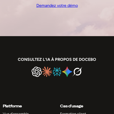
Demandez votre démo
CONSULTEZ L’IA À PROPOS DE DOCEBO
Platforme
Cas d’usage
Vue d’ensemble
Formation client