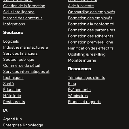
Gestion de la formation
Aide à la vente
Skills Intelligence
Onboarding des employés
Marché des contenus
Formation des employés
Intégrations
Formation à la conformité
Formation des partenaires
Secteurs
Formation des adhérents
Logiciels
Formation première ligne
Industrie manufacturiere
Planification des effectifs
Services financiers
Upskilling & reskilling
Secteur publique
Mobilité interne
Commerce de détail
Resources
Services informatiques et
techniques
Témoignages clients
Santé
Blog
Éducation
Événements
Hôtellerie
Webinaires
Restaurants
Études et rapports
IA
AgentHub
Enterprise Knowledge