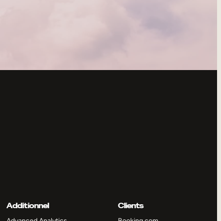
Additionnel
Clients
Advanced Analytics
Booking.com