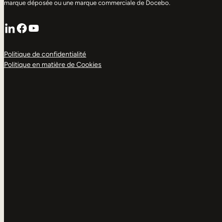
marque déposée ou une marque commerciale de Docebo.
LinkedIn
Facebook
YouTube
Politique de confidentialité
Politique en matière de Cookies