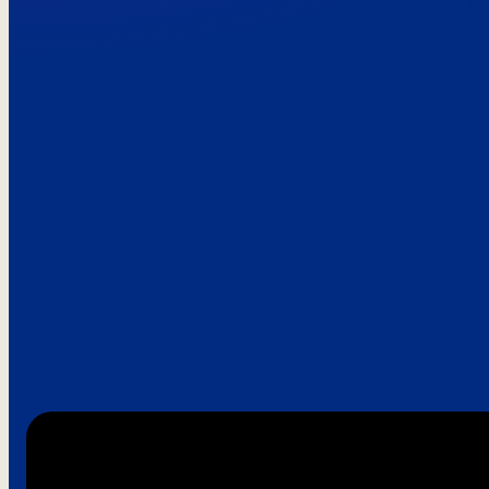
Paroles de clie