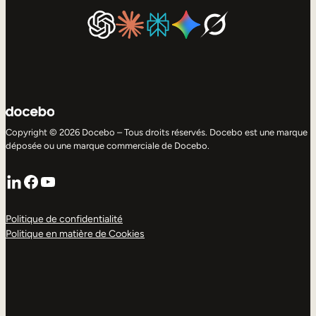
Copyright © 2026 Docebo – Tous droits réservés. Docebo est une marque
déposée ou une marque commerciale de Docebo.
LinkedIn
Facebook
YouTube
Politique de confidentialité
Politique en matière de Cookies