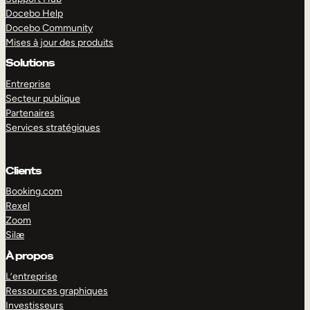
Docebo Help
Docebo Community
Mises à jour des produits
Solutions
Entreprise
Secteur publique
Partenaires
Services stratégiques
Clients
Booking.com
Rexel
Zoom
Silæ
EXPLORER
DÉMO
À propos
L’entreprise
Ressources graphiques
Investisseurs