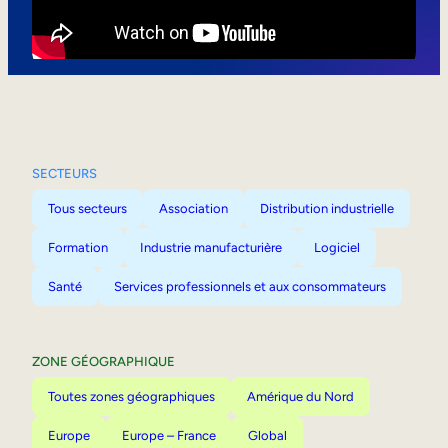
Mobilité interne
SECTEURS
Tous secteurs
Association
Distribution industrielle
Formation
Industrie manufacturière
Logiciel
Santé
Services professionnels et aux consommateurs
ZONE GÉOGRAPHIQUE
Toutes zones géographiques
Amérique du Nord
Europe
Europe – France
Global