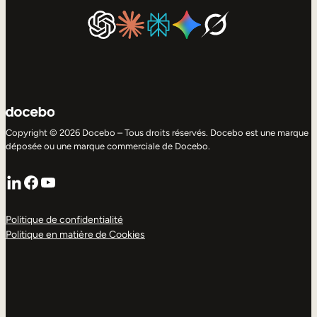
Copyright © 2026 Docebo – Tous droits réservés. Docebo est une marque
déposée ou une marque commerciale de Docebo.
LinkedIn
Facebook
YouTube
Politique de confidentialité
Politique en matière de Cookies