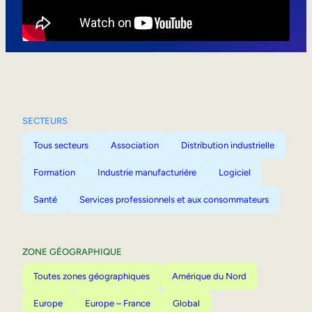
Mobilité interne
SECTEURS
Tous secteurs
Association
Distribution industrielle
Formation
Industrie manufacturière
Logiciel
Santé
Services professionnels et aux consommateurs
ZONE GÉOGRAPHIQUE
Toutes zones géographiques
Amérique du Nord
Europe
Europe – France
Global