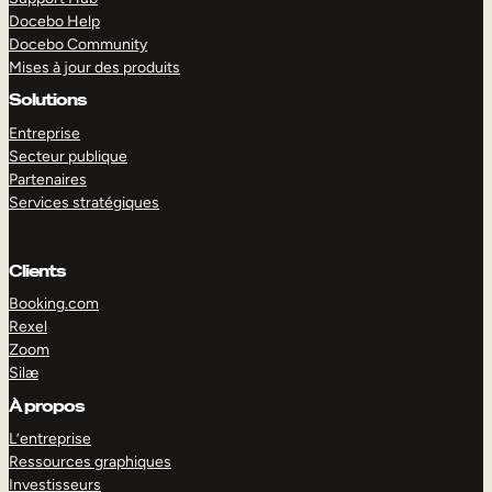
Docebo Help
Docebo Community
Mises à jour des produits
Solutions
Entreprise
Secteur publique
Partenaires
Services stratégiques
Clients
Booking.com
Rexel
Zoom
Silæ
EXPLORER
DÉMO
À propos
L’entreprise
Ressources graphiques
Investisseurs