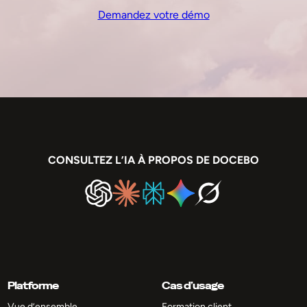
Demandez votre démo
CONSULTEZ L’IA À PROPOS DE DOCEBO
Platforme
Cas d’usage
Vue d’ensemble
Formation client