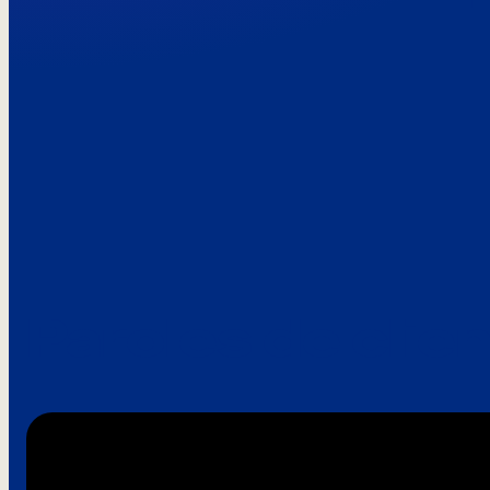
Paroles de clie