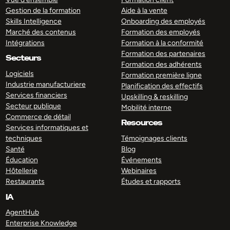
Gestion de la formation
Aide à la vente
Skills Intelligence
Onboarding des employés
Marché des contenus
Formation des employés
Intégrations
Formation à la conformité
Formation des partenaires
Secteurs
Formation des adhérents
Logiciels
Formation première ligne
Industrie manufacturiere
Planification des effectifs
Services financiers
Upskilling & reskilling
Secteur publique
Mobilité interne
Commerce de détail
Resources
Services informatiques et
techniques
Témoignages clients
Santé
Blog
Éducation
Événements
Hôtellerie
Webinaires
Restaurants
Études et rapports
IA
AgentHub
Enterprise Knowledge