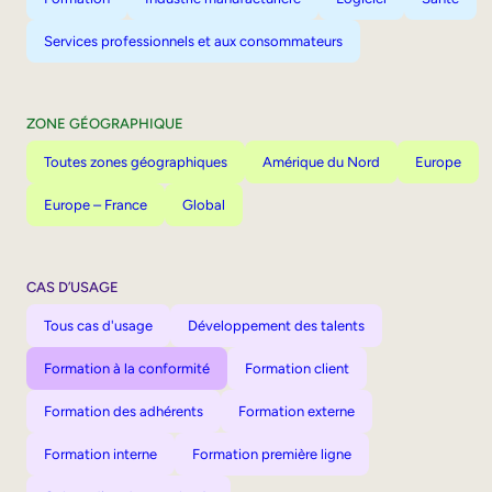
Services professionnels et aux consommateurs
ZONE GÉOGRAPHIQUE
Toutes zones géographiques
Amérique du Nord
Europe
Europe – France
Global
CAS D’USAGE
Tous cas d'usage
Développement des talents
Formation à la conformité
Formation client
Formation des adhérents
Formation externe
Formation interne
Formation première ligne