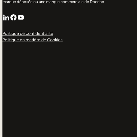
marque déposée ou une marque commerciale de Docebo.
LinkedIn
Facebook
YouTube
Politique de confidentialité
Politique en matière de Cookies