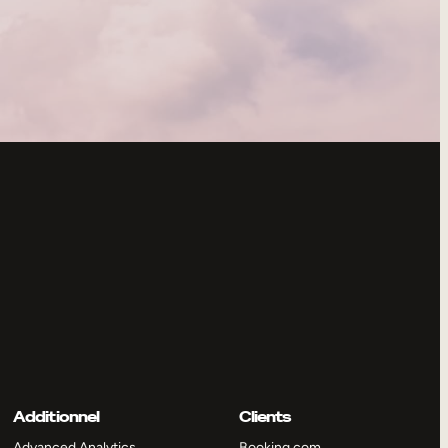
Additionnel
Clients
Advanced Analytics
Booking.com