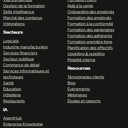
Gestion de la formation
Aide à la vente
Skills Intelligence
Onboarding des employés
Marché des contenus
Formation des employés
Intégrations
Formation à la conformité
Formation des partenaires
Secteurs
Formation des adhérents
Logiciels
Formation première ligne
Industrie manufacturiere
Planification des effectifs
Services financiers
Upskilling & reskilling
Secteur publique
Mobilité interne
Commerce de détail
Resources
Services informatiques et
techniques
Témoignages clients
Santé
Blog
Éducation
Événements
Hôtellerie
Webinaires
Restaurants
Études et rapports
IA
AgentHub
Enterprise Knowledge