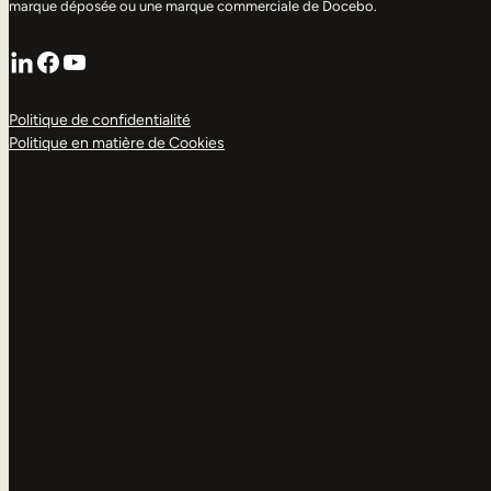
marque déposée ou une marque commerciale de Docebo.
LinkedIn
Facebook
YouTube
Politique de confidentialité
Politique en matière de Cookies