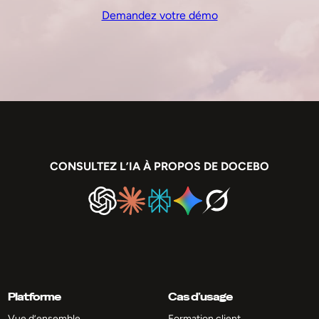
Demandez votre démo
CONSULTEZ L’IA À PROPOS DE DOCEBO
Platforme
Cas d’usage
Vue d’ensemble
Formation client