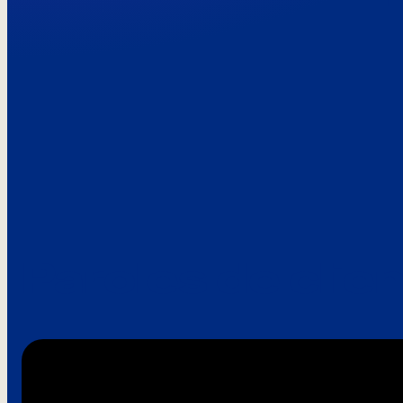
Paroles de clie