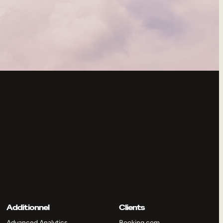
Additionnel
Clients
Advanced Analytics
Booking.com