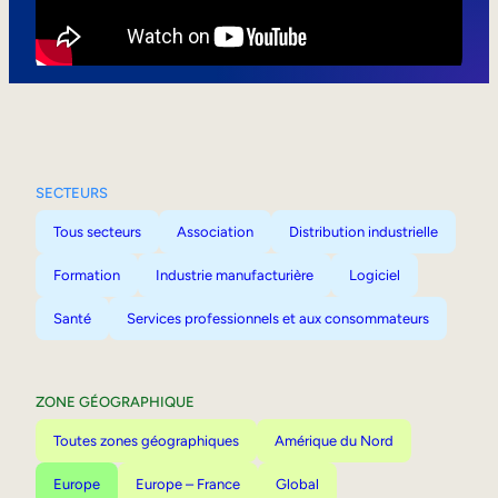
Mobilité interne
SECTEURS
Tous secteurs
Association
Distribution industrielle
Formation
Industrie manufacturière
Logiciel
Santé
Services professionnels et aux consommateurs
ZONE GÉOGRAPHIQUE
Toutes zones géographiques
Amérique du Nord
Europe
Europe – France
Global