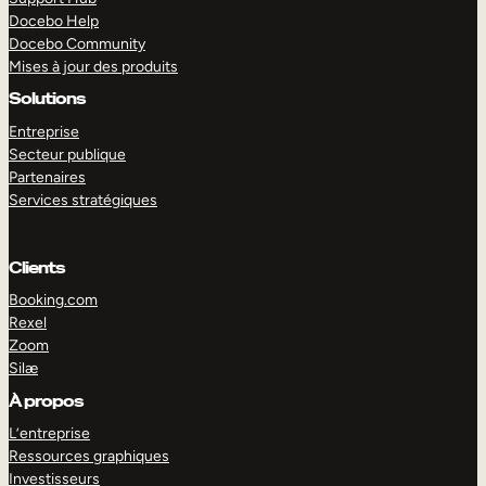
Docebo Help
Docebo Community
Mises à jour des produits
Solutions
Entreprise
Secteur publique
Partenaires
Services stratégiques
Clients
Booking.com
Rexel
Zoom
Silæ
EXPLORER
DÉMO
À propos
L’entreprise
Ressources graphiques
Investisseurs