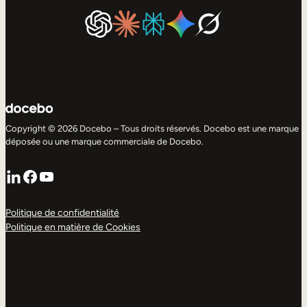
Copyright © 2026 Docebo – Tous droits réservés. Docebo est une marque
déposée ou une marque commerciale de Docebo.
LinkedIn
Facebook
YouTube
Politique de confidentialité
Politique en matière de Cookies