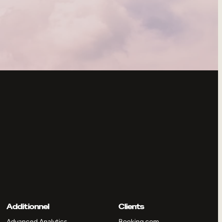
Additionnel
Clients
Advanced Analytics
Booking.com