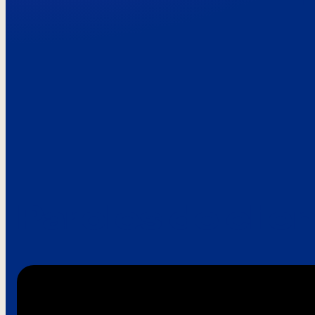
Paroles de clie