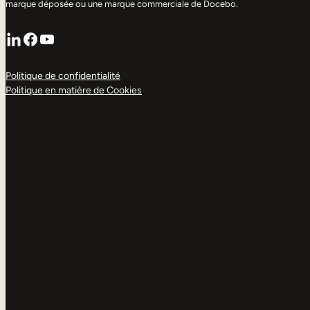
marque déposée ou une marque commerciale de Docebo.
LinkedIn
Facebook
YouTube
Politique de confidentialité
Politique en matière de Cookies