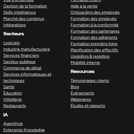
Gestion de la formation
Aide à la vente
Skills Intelligence
Onboarding des employés
Marché des contenus
Formation des employés
Intégrations
Formation à la conformité
Formation des partenaires
Secteurs
Formation des adhérents
Logiciels
Formation première ligne
Industrie manufacturiere
Planification des effectifs
Services financiers
Upskilling & reskilling
Secteur publique
Mobilité interne
Commerce de détail
Resources
Services informatiques et
techniques
Témoignages clients
Santé
Blog
Éducation
Événements
Hôtellerie
Webinaires
Restaurants
Études et rapports
IA
AgentHub
Enterprise Knowledge