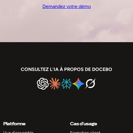
Demandez votre démo
CONSULTEZ L’IA À PROPOS DE DOCEBO
Platforme
Cas d’usage
Vue d’ensemble
Formation client