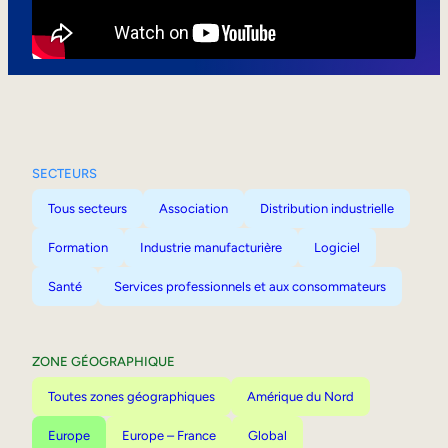
Mobilité interne
SECTEURS
Tous secteurs
Association
Distribution industrielle
Formation
Industrie manufacturière
Logiciel
Santé
Services professionnels et aux consommateurs
ZONE GÉOGRAPHIQUE
Toutes zones géographiques
Amérique du Nord
Europe
Europe – France
Global