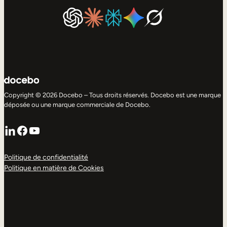
Copyright © 2026 Docebo – Tous droits réservés. Docebo est une marque
déposée ou une marque commerciale de Docebo.
LinkedIn
Facebook
YouTube
Politique de confidentialité
Politique en matière de Cookies