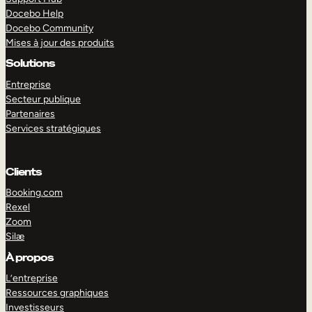
Docebo Help
Docebo Community
Mises à jour des produits
Solutions
Entreprise
Secteur publique
Partenaires
Services stratégiques
Clients
Booking.com
Rexel
Zoom
Silæ
EXPLORER
DÉMO
À propos
L’entreprise
Ressources graphiques
Investisseurs