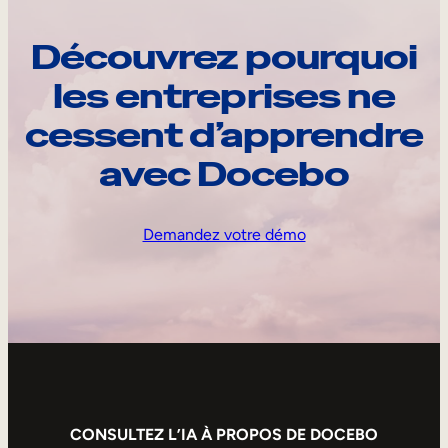
Découvrez pourquoi
les entreprises ne
cessent d’apprendre
avec Docebo
Demandez votre démo
CONSULTEZ L’IA À PROPOS DE DOCEBO