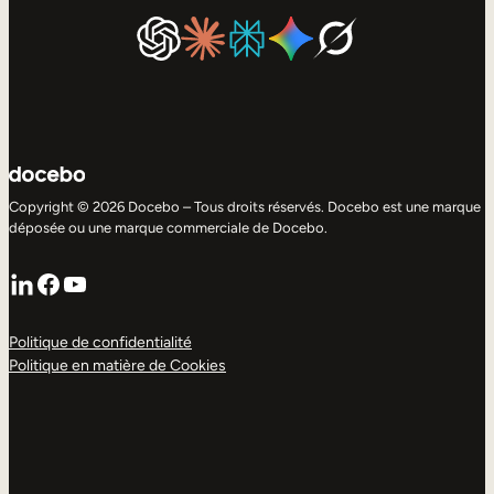
Copyright © 2026 Docebo – Tous droits réservés. Docebo est une marque
déposée ou une marque commerciale de Docebo.
LinkedIn
Facebook
YouTube
Politique de confidentialité
Politique en matière de Cookies