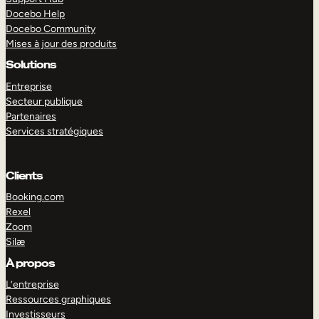
Docebo Help
Docebo Community
Mises à jour des produits
Solutions
Entreprise
Secteur publique
Partenaires
Services stratégiques
Clients
Booking.com
Rexel
Zoom
Silæ
EXPLORER
DÉMO
À propos
L’entreprise
Ressources graphiques
Investisseurs