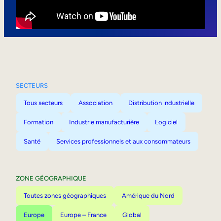
Mobilité interne
SECTEURS
Tous secteurs
Association
Distribution industrielle
Formation
Industrie manufacturière
Logiciel
Santé
Services professionnels et aux consommateurs
ZONE GÉOGRAPHIQUE
Toutes zones géographiques
Amérique du Nord
Europe
Europe – France
Global