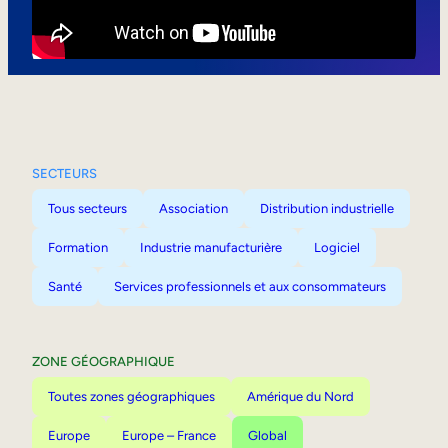
Mobilité interne
SECTEURS
Tous secteurs
Association
Distribution industrielle
Formation
Industrie manufacturière
Logiciel
Santé
Services professionnels et aux consommateurs
ZONE GÉOGRAPHIQUE
Toutes zones géographiques
Amérique du Nord
Europe
Europe – France
Global