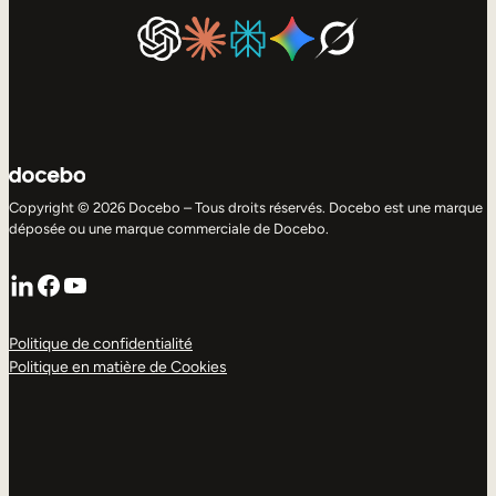
Copyright © 2026 Docebo – Tous droits réservés. Docebo est une marque
déposée ou une marque commerciale de Docebo.
LinkedIn
Facebook
YouTube
Politique de confidentialité
Politique en matière de Cookies