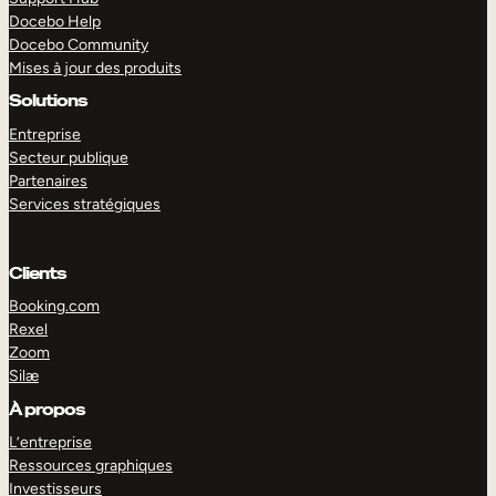
Docebo Help
Docebo Community
Mises à jour des produits
Solutions
Entreprise
Secteur publique
Partenaires
Services stratégiques
Clients
Booking.com
Rexel
Zoom
Silæ
EXPLORER
DÉMO
À propos
L’entreprise
Ressources graphiques
Investisseurs