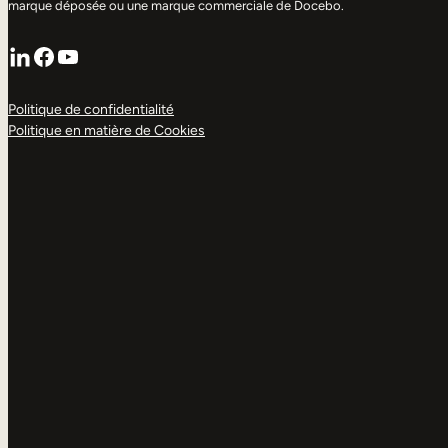
marque déposée ou une marque commerciale de Docebo.
LinkedIn
Facebook
YouTube
Politique de confidentialité
Politique en matière de Cookies