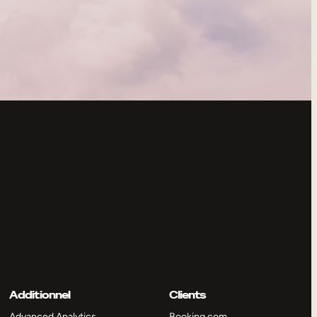
Additionnel
Clients
Advanced Analytics
Booking.com