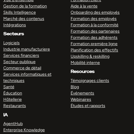
Gestion de la formation
Aide à la vente
Skills Intelligence
Onboarding des employés
Marché des contenus
Formation des employés
Intégrations
Formation à la conformité
Formation des partenaires
Secteurs
Formation des adhérents
Logiciels
Formation première ligne
Industrie manufacturiere
Planification des effectifs
Services financiers
Upskilling & reskilling
Secteur publique
Mobilité interne
Commerce de détail
Resources
Services informatiques et
techniques
Témoignages clients
Santé
Blog
Éducation
Événements
Hôtellerie
Webinaires
Restaurants
Études et rapports
IA
AgentHub
Enterprise Knowledge