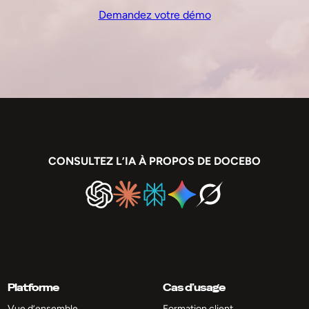
Demandez votre démo
CONSULTEZ L’IA À PROPOS DE DOCEBO
Platforme
Cas d’usage
Vue d’ensemble
Formation client