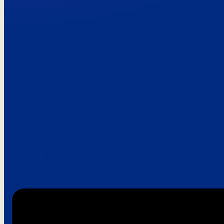
Paroles de clie