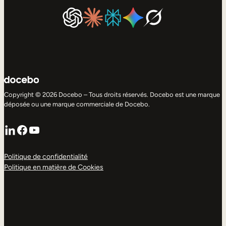
Copyright © 2026 Docebo – Tous droits réservés. Docebo est une marque
déposée ou une marque commerciale de Docebo.
LinkedIn
Facebook
YouTube
Politique de confidentialité
Politique en matière de Cookies