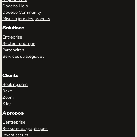
Docebo Help
Docebo Community
Mises à jour des produits
Solutions
Entreprise
Secteur publique
Partenaires
Services stratégiques
Clients
Booking.com
Rexel
Zoom
Silæ
EXPLORER
DÉMO
À propos
L’entreprise
Ressources graphiques
Investisseurs