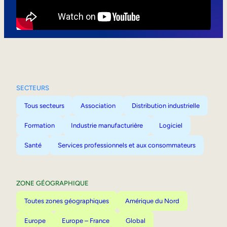
Mobilité interne
SECTEURS
Tous secteurs
Association
Distribution industrielle
Formation
Industrie manufacturière
Logiciel
Santé
Services professionnels et aux consommateurs
ZONE GÉOGRAPHIQUE
Toutes zones géographiques
Amérique du Nord
Europe
Europe – France
Global