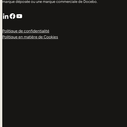
marque déposée ou une marque commerciale de Docebo.
LinkedIn
Facebook
YouTube
Politique de confidentialité
Politique en matière de Cookies