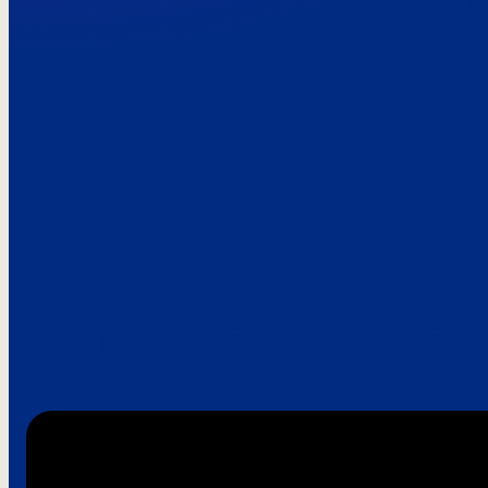
Paroles de clie