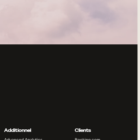
Additionnel
Clients
Advanced Analytics
Booking.com