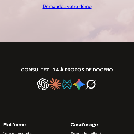
Demandez votre démo
CONSULTEZ L’IA À PROPOS DE DOCEBO
Platforme
Cas d’usage
Vue d’ensemble
Formation client