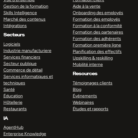
Gestion de la formation
Aide à la vente
Skills Intelligence
Onboarding des employés
Marché des contenus
Formation des employés
Intégrations
Formation à la conformité
Formation des partenaires
Secteurs
Formation des adhérents
Logiciels
Formation première ligne
Industrie manufacturiere
Planification des effectifs
Services financiers
Upskilling & reskilling
Secteur publique
Mobilité interne
Commerce de détail
Resources
Services informatiques et
techniques
Témoignages clients
Santé
Blog
Éducation
Événements
Hôtellerie
Webinaires
Restaurants
Études et rapports
IA
AgentHub
Enterprise Knowledge