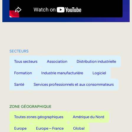
Mobilité interne
SECTEURS
Tous secteurs
Association
Distribution industrielle
Formation
Industrie manufacturière
Logiciel
Santé
Services professionnels et aux consommateurs
ZONE GÉOGRAPHIQUE
Toutes zones géographiques
Amérique du Nord
Europe
Europe – France
Global