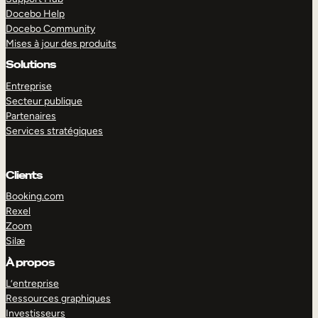
Docebo Help
Docebo Community
Mises à jour des produits
Solutions
Entreprise
Secteur publique
Partenaires
Services stratégiques
Clients
Booking.com
Rexel
Zoom
Silæ
EXPLORER
DÉMO
À propos
L’entreprise
Ressources graphiques
Investisseurs