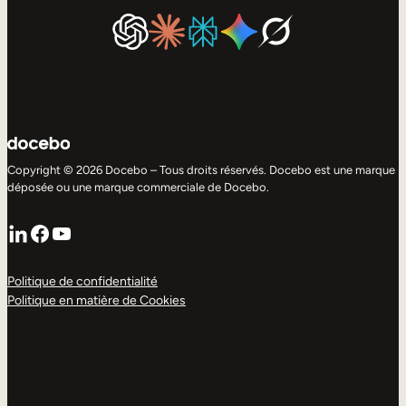
Copyright © 2026 Docebo – Tous droits réservés. Docebo est une marque
déposée ou une marque commerciale de Docebo.
LinkedIn
Facebook
YouTube
Politique de confidentialité
Politique en matière de Cookies