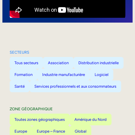
Mobilité interne
SECTEURS
Tous secteurs
Association
Distribution industrielle
Formation
Industrie manufacturière
Logiciel
Santé
Services professionnels et aux consommateurs
ZONE GÉOGRAPHIQUE
Toutes zones géographiques
Amérique du Nord
Europe
Europe – France
Global