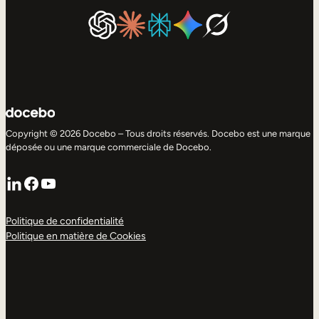
Copyright © 2026 Docebo – Tous droits réservés. Docebo est une marque
déposée ou une marque commerciale de Docebo.
LinkedIn
Facebook
YouTube
Politique de confidentialité
Politique en matière de Cookies