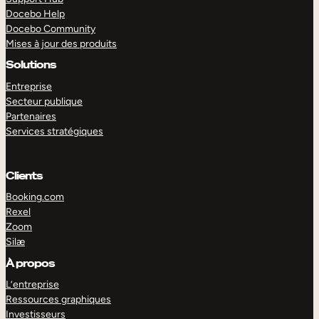
Docebo Help
Docebo Community
Mises à jour des produits
Solutions
Entreprise
Secteur publique
Partenaires
Services stratégiques
Clients
Booking.com
Rexel
Zoom
Silæ
EXPLORER
DÉMO
À propos
L’entreprise
Ressources graphiques
Investisseurs