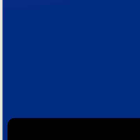
Paroles de clie