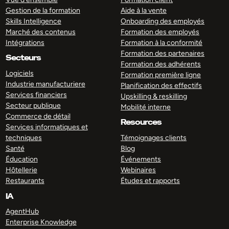
Gestion de la formation
Aide à la vente
Skills Intelligence
Onboarding des employés
Marché des contenus
Formation des employés
Intégrations
Formation à la conformité
Formation des partenaires
Secteurs
Formation des adhérents
Logiciels
Formation première ligne
Industrie manufacturiere
Planification des effectifs
Services financiers
Upskilling & reskilling
Secteur publique
Mobilité interne
Commerce de détail
Resources
Services informatiques et
techniques
Témoignages clients
Santé
Blog
Éducation
Événements
Hôtellerie
Webinaires
Restaurants
Études et rapports
IA
AgentHub
Enterprise Knowledge