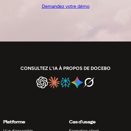
Demandez votre démo
CONSULTEZ L’IA À PROPOS DE DOCEBO
Platforme
Cas d’usage
Vue d’ensemble
Formation client