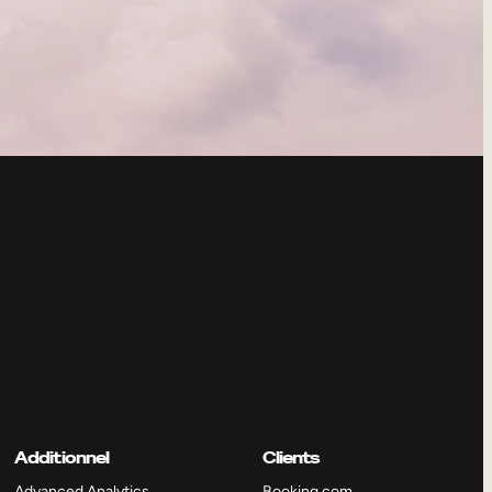
Additionnel
Clients
Advanced Analytics
Booking.com