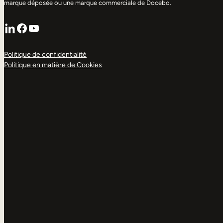
marque déposée ou une marque commerciale de Docebo.
LinkedIn
Facebook
YouTube
Politique de confidentialité
Politique en matière de Cookies