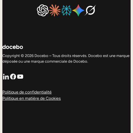
Copyright © 2026 Docebo – Tous droits réservés. Docebo est une marque
déposée ou une marque commerciale de Docebo.
LinkedIn
Facebook
YouTube
Politique de confidentialité
Politique en matière de Cookies