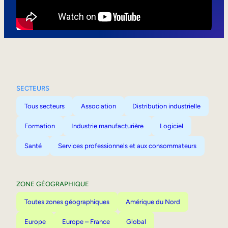
Mobilité interne
SECTEURS
Tous secteurs
Association
Distribution industrielle
Formation
Industrie manufacturière
Logiciel
Santé
Services professionnels et aux consommateurs
ZONE GÉOGRAPHIQUE
Toutes zones géographiques
Amérique du Nord
Europe
Europe – France
Global