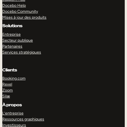
Docebo Help
Docebo Community
Mises à jour des produits
Solutions
Entreprise
Secteur publique
Partenaires
Services stratégiques
Clients
Booking.com
Rexel
Zoom
Silæ
EXPLORER
DÉMO
À propos
L’entreprise
Ressources graphiques
Investisseurs