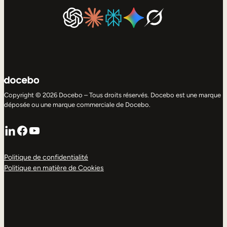
Copyright © 2026 Docebo – Tous droits réservés. Docebo est une marque
déposée ou une marque commerciale de Docebo.
LinkedIn
Facebook
YouTube
Politique de confidentialité
Politique en matière de Cookies