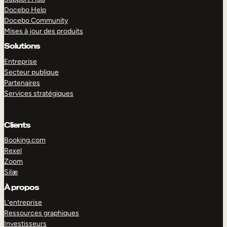
Docebo Help
Docebo Community
Mises à jour des produits
Solutions
Entreprise
Secteur publique
Partenaires
Services stratégiques
Clients
Booking.com
Rexel
Zoom
Silæ
EXPLORER
DÉMO
À propos
L’entreprise
Ressources graphiques
Investisseurs