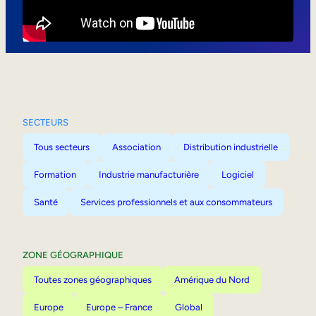
Mobilité interne
SECTEURS
Tous secteurs
Association
Distribution industrielle
Formation
Industrie manufacturière
Logiciel
Santé
Services professionnels et aux consommateurs
ZONE GÉOGRAPHIQUE
Toutes zones géographiques
Amérique du Nord
Europe
Europe – France
Global