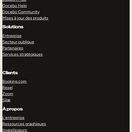
Docebo Help
Docebo Community
Mises à jour des produits
Solutions
Entreprise
Secteur publique
Partenaires
Services stratégiques
Clients
Booking.com
Rexel
Zoom
Silæ
EXPLORER
DÉMO
À propos
L’entreprise
Ressources graphiques
Investisseurs