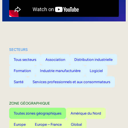
Mobilité interne
SECTEURS
Tous secteurs
Association
Distribution industrielle
Formation
Industrie manufacturière
Logiciel
Santé
Services professionnels et aux consommateurs
ZONE GÉOGRAPHIQUE
Toutes zones géographiques
Amérique du Nord
Europe
Europe – France
Global