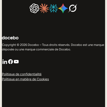
Copyright © 2026 Docebo – Tous droits réservés. Docebo est une marque
déposée ou une marque commerciale de Docebo.
LinkedIn
Facebook
YouTube
Politique de confidentialité
Politique en matière de Cookies