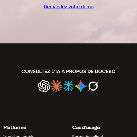
Demandez votre démo
CONSULTEZ L’IA À PROPOS DE DOCEBO
Platforme
Cas d’usage
Vue d’ensemble
Formation client