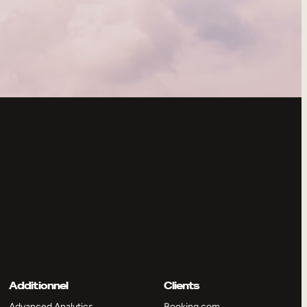
Additionnel
Clients
Advanced Analytics
Booking.com