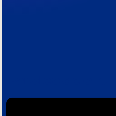
Paroles de clie