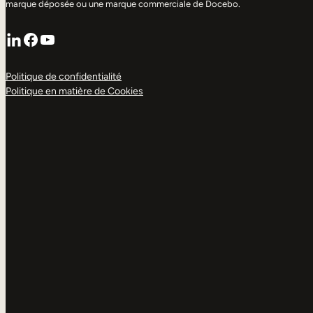
marque déposée ou une marque commerciale de Docebo.
LinkedIn
Facebook
YouTube
Politique de confidentialité
Politique en matière de Cookies