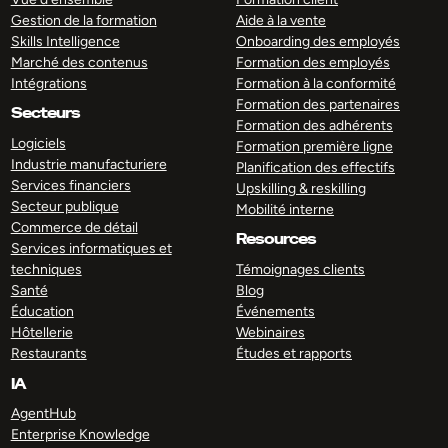
Gestion de la formation
Aide à la vente
Skills Intelligence
Onboarding des employés
Marché des contenus
Formation des employés
Intégrations
Formation à la conformité
Formation des partenaires
Secteurs
Formation des adhérents
Logiciels
Formation première ligne
Industrie manufacturiere
Planification des effectifs
Services financiers
Upskilling & reskilling
Secteur publique
Mobilité interne
Commerce de détail
Resources
Services informatiques et
techniques
Témoignages clients
Santé
Blog
Éducation
Événements
Hôtellerie
Webinaires
Restaurants
Études et rapports
IA
AgentHub
Enterprise Knowledge