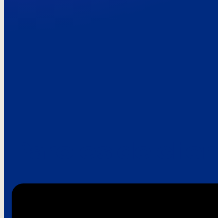
Paroles de clie