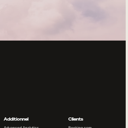
Additionnel
Clients
Advanced Analytics
Booking.com