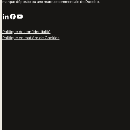
marque déposée ou une marque commerciale de Docebo.
LinkedIn
Facebook
YouTube
Politique de confidentialité
Politique en matière de Cookies