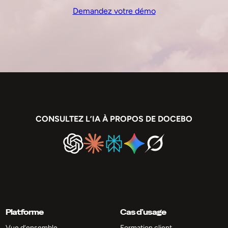
Demandez votre démo
CONSULTEZ L’IA À PROPOS DE DOCEBO
Platforme
Cas d’usage
Vue d’ensemble
Formation client