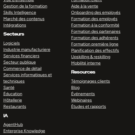
Gestion de la formation
Aide à la vente
Skills Intelligence
Onboarding des employés
Marché des contenus
Formation des employés
Intégrations
Formation à la conformité
Formation des partenaires
Secteurs
Formation des adhérents
Logiciels
Formation première ligne
Industrie manufacturiere
Planification des effectifs
Services financiers
Upskilling & reskilling
Secteur publique
Mobilité interne
Commerce de détail
Resources
Services informatiques et
techniques
Témoignages clients
Santé
Blog
Éducation
Événements
Hôtellerie
Webinaires
Restaurants
Études et rapports
IA
AgentHub
Enterprise Knowledge