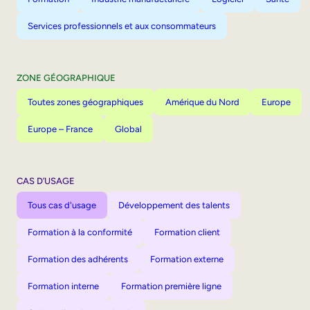
Services professionnels et aux consommateurs
ZONE GÉOGRAPHIQUE
Toutes zones géographiques
Amérique du Nord
Europe
Europe – France
Global
CAS D’USAGE
Tous cas d'usage
Développement des talents
Formation à la conformité
Formation client
Formation des adhérents
Formation externe
Formation interne
Formation première ligne