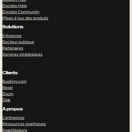
Docebo Help
Docebo Community
Mises à jour des produits
Solutions
Entreprise
Secteur publique
Partenaires
Services stratégiques
Clients
Booking.com
Rexel
Zoom
Silæ
EXPLORER
DÉMO
À propos
L’entreprise
Ressources graphiques
Investisseurs