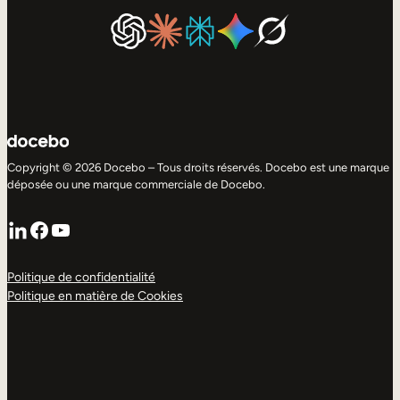
Copyright © 2026 Docebo – Tous droits réservés. Docebo est une marque
déposée ou une marque commerciale de Docebo.
LinkedIn
Facebook
YouTube
Politique de confidentialité
Politique en matière de Cookies