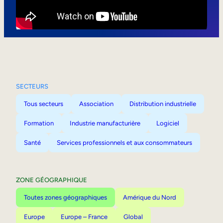
Mobilité interne
SECTEURS
Tous secteurs
Association
Distribution industrielle
Formation
Industrie manufacturière
Logiciel
Santé
Services professionnels et aux consommateurs
ZONE GÉOGRAPHIQUE
Toutes zones géographiques
Amérique du Nord
Europe
Europe – France
Global