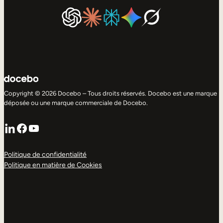
Copyright © 2026 Docebo – Tous droits réservés. Docebo est une marque
déposée ou une marque commerciale de Docebo.
LinkedIn
Facebook
YouTube
Politique de confidentialité
Politique en matière de Cookies