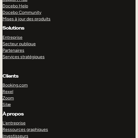
Docebo Help
Docebo Community
Mises à jour des produits
Solutions
Entreprise
Secteur publique
Partenaires
Services stratégiques
Clients
Booking.com
Rexel
Zoom
Silæ
EXPLORER
DÉMO
À propos
L’entreprise
Ressources graphiques
Investisseurs