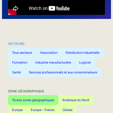
Mobilité interne
SECTEURS
Tous secteurs
Association
Distribution industrielle
Formation
Industrie manufacturière
Logiciel
Santé
Services professionnels et aux consommateurs
ZONE GÉOGRAPHIQUE
Toutes zones géographiques
Amérique du Nord
Europe
Europe – France
Global