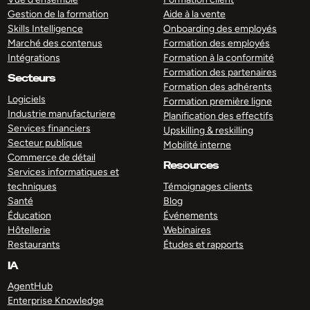
Gestion de la formation
Aide à la vente
Skills Intelligence
Onboarding des employés
Marché des contenus
Formation des employés
Intégrations
Formation à la conformité
Formation des partenaires
Secteurs
Formation des adhérents
Logiciels
Formation première ligne
Industrie manufacturiere
Planification des effectifs
Services financiers
Upskilling & reskilling
Secteur publique
Mobilité interne
Commerce de détail
Resources
Services informatiques et
techniques
Témoignages clients
Santé
Blog
Éducation
Événements
Hôtellerie
Webinaires
Restaurants
Études et rapports
IA
AgentHub
Enterprise Knowledge