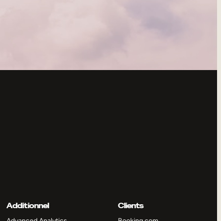
Additionnel
Clients
Advanced Analytics
Booking.com