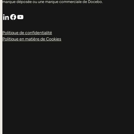
marque déposée ou une marque commerciale de Docebo.
LinkedIn
Facebook
YouTube
Politique de confidentialité
Politique en matière de Cookies