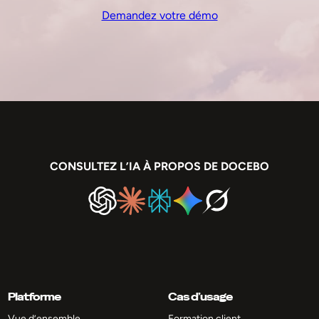
Demandez votre démo
CONSULTEZ L’IA À PROPOS DE DOCEBO
Platforme
Cas d’usage
Vue d’ensemble
Formation client