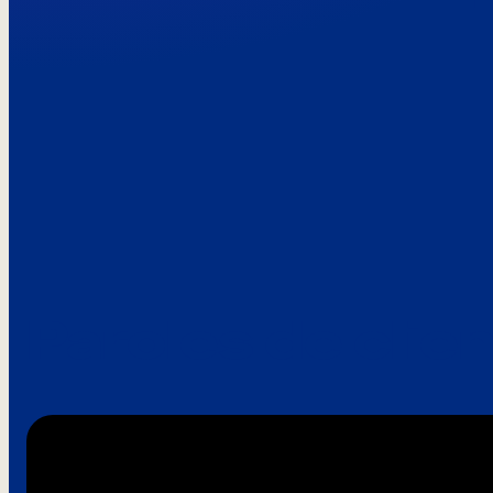
Paroles de clie