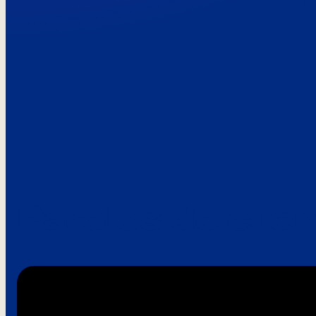
Paroles de clie