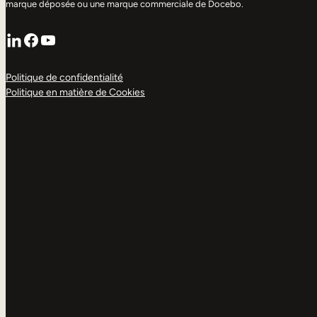
marque déposée ou une marque commerciale de Docebo.
LinkedIn
Facebook
YouTube
Politique de confidentialité
Politique en matière de Cookies