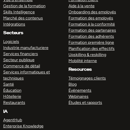
Gestion de la formation
Aide à la vente
Skills Intelligence
Onboarding des employés
Marché des contenus
Formation des employés
Intégrations
Formation à la conformité
Formation des partenaires
Secteurs
Formation des adhérents
Logiciels
Formation première ligne
Industrie manufacturiere
Planification des effectifs
Services financiers
Upskilling & reskilling
Secteur publique
Mobilité interne
Commerce de détail
Resources
Services informatiques et
techniques
Témoignages clients
Santé
Blog
Éducation
Événements
Hôtellerie
Webinaires
Restaurants
Études et rapports
IA
AgentHub
Enterprise Knowledge