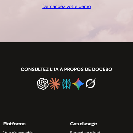
Demandez votre démo
CONSULTEZ L’IA À PROPOS DE DOCEBO
Platforme
Cas d’usage
Vue d’ensemble
Formation client