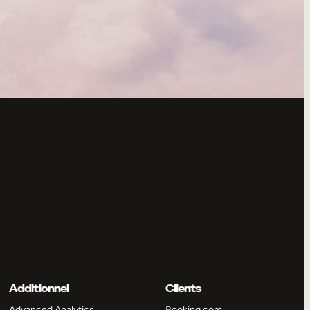
Additionnel
Clients
Advanced Analytics
Booking.com